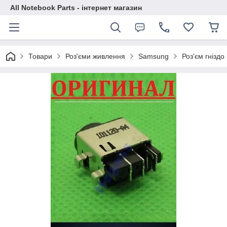
All Notebook Parts - інтернет магазин
Товари
Роз'єми живлення
Samsung
Роз'єм гніз