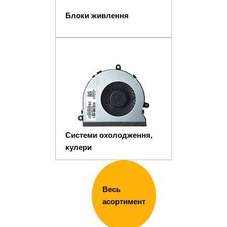
Блоки живлення
Системи охолодження,
кулери
Весь
асортимент