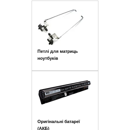
Петлі для матриць
ноутбуків
Оригінальні батареї
(АКБ)