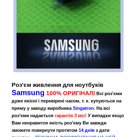
Роз'єм живлення для ноутбуків
Samsung
100% ОРИГІНАЛ!
Всі роз'єми
дуже якісні і перевірені часом, т. к. купуються на
пряму у заводу виробника
Singatron
. На всі
роз'єми надається
гарантія 3 міс!
У випадки якщо
Вам ненравится якість роз'єму Ви завжди
зможете повернути протягом
14 днів
з дати