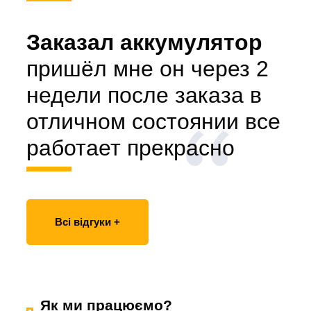
Заказал аккумулятор
пришёл мне он через 2
недели после заказа в
отличном состоянии все
работает прекрасно
Всі відгуки +
Як ми працюємо?