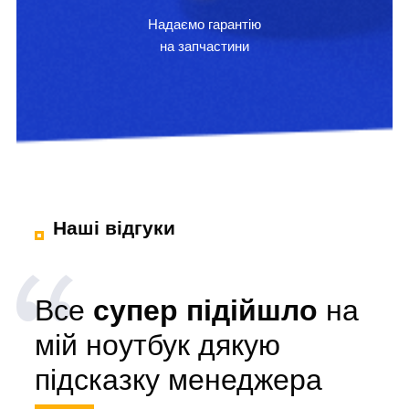
Надаємо гарантію
на запчастини
Наші відгуки
Все
супер підійшло
на
мій ноутбук дякую
підсказку менеджера