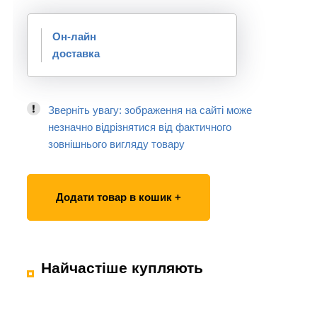
Он-лайн
доставка
Зверніть увагу: зображення на сайті може
незначно відрізнятися від фактичного
зовнішнього вигляду товару
Додати товар в кошик +
Найчастіше купляють