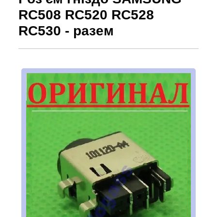
RC508 RC520 RC528
RC530 - разем