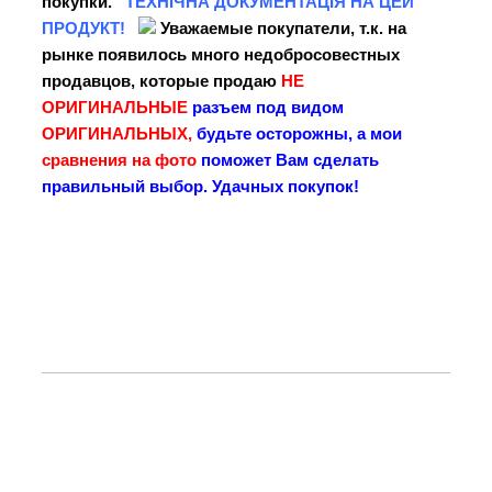
покупки.
ТЕХНІЧНА
ДОКУМЕНТАЦІЯ НА ЦЕЙ
ПРОДУКТ!
Уважаемые покупатели, т.к. на
рынке появилось много недобросовестных
продавцов, которые продаю
НЕ
ОРИГИНАЛЬНЫЕ
разъем под видом
ОРИГИНАЛЬНЫХ,
будьте осторожны, а мои
сравнения на фото
поможет Вам сделать
правильный выбор. Удачных покупок!