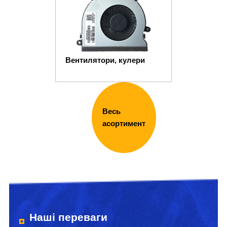
Вентилятори, кулери
Весь
асортимент
Наші переваги