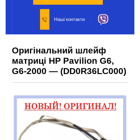
Наші контакти
Оригінальний шлейф
матриці HP Pavilion G6,
G6-2000 — (DD0R36LC000)