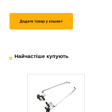
Додати товар у кошик+
Найчастіше купують