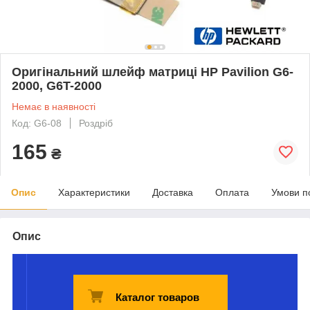
Оригінальний шлейф матриці HP Pavilion G6-
2000, G6T-2000
Немає в наявності
Код: G6-08
Роздріб
165
₴
Опис
Характеристики
Доставка
Оплата
Умови п
Опис
Каталог товаров