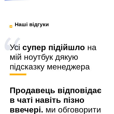
Наші відгуки
Усі
супер підійшло
на
мій ноутбук дякую
підсказку менеджера
Продавець відповідає
в чаті навіть пізно
ввечері.
ми обговорити