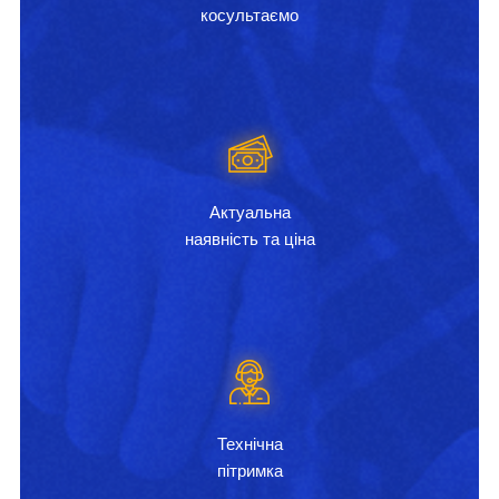
косультаємо
Актуальна
наявність та ціна
Технічна
пітримка