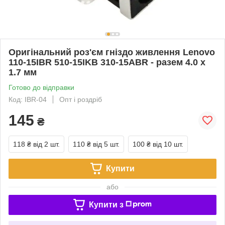
Оригінальний роз'єм гніздо живлення Lenovo
110-15IBR 510-15IKB 310-15ABR - разем 4.0 х
1.7 мм
Готово до відправки
Код: IBR-04
Опт і роздріб
145
₴
118 ₴
від 2 шт.
110 ₴
від 5 шт.
100 ₴
від 10 шт.
Купити
або
Купити з