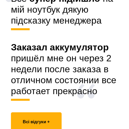
мій ноутбук дякую
підсказку менеджера
Заказал аккумулятор
пришёл мне он через 2
недели после заказа в
отличном состоянии все
работает прекрасно
Всі відгуки +