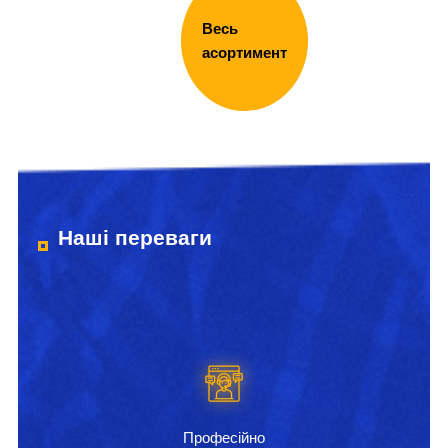
Весь
асортимент
Наші переваги
Професійно