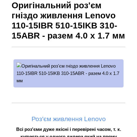
Оригінальний роз'єм
гніздо живлення Lenovo
110-15IBR 510-15IKB 310-
15ABR - разем 4.0 х 1.7 мм
Роз'єм живлення Lenovo
Всі роз'єми дуже якісні і перевірені часом, т. к.
купуються у одного дилера який на пряму