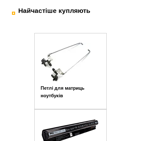
Найчастіше купляють
Петлі для матриць
ноутбуків