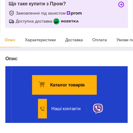
Що таке купити з Пром?
Замовлення під захистом
Доступна доставка
Опис
Характеристики
Доставка
Оплата
Умови п
Опис
Каталог товарів
Наші контакти