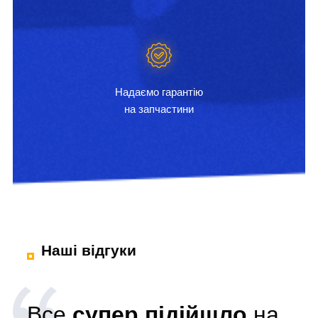
Надаємо гарантію
на запчастини
Наші відгуки
Все
супер підійшло
на