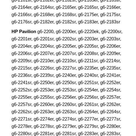
g6-2164er, g6-2164sr, g6-2165er, g6-2165sr, g6-2166er,
g6-2166sr, g6-2168er, g6-2168sr, g6-2175er, g6-2175sr,
g6-2176sr, g6-2182er, g6-2182sr, g6-2183er, g6-2183sr
HP Pavilion
g6-2200, g6-2200er, g6-2220ek, g6-2200sr,
g6-2201er, g6-2201sr, g6-2202sr, g6-2203er, g6-2203sr,
g6-2204er, g6-2204sr, g6-2205er, g6-2205sr, g6-2206er,
g6-2206sr, g6-2207er, g6-2207sr, g6-2208sr, g6-2209er,
g6-2209sr, g6-2210er, g6-2210sr, g6-2211sr, g6-2214sr,
g6-2215sr, g6-2226sr, g6-2227sr, g6-2235er, g6-2235sr,
g6-2236sr, g6-2239sr, g6-2240er, g6-2240sr, g6-2241er,
g6-2241sr, g6-2250er, g6-2250sr, g6-2251sr, g6-2252er,
g6-2252sr, g6-2253er, g6-2253sr, g6-2254er, g6-2254sr,
g6-2255er, g6-2255sr, g6-2256er, g6-2256sr, g6-2257er,
g6-2257sr, g6-2260er, g6-2260sr, g6-2261sr, g6-2262er,
g6-2262sr, g6-2263er, g6-2263sr, g6-2264er, g6-2264sr,
g6-2271sr, g6-2274er, g6-2274sr, g6-2277er, g6-2277sr,
g6-2278er, g6-2278sr, g6-2279er, g6-2279sr, g6-2280er,
g6-2280sr, g6-2281er, g6-2281sr, g6-2283er, g6-2283sr,