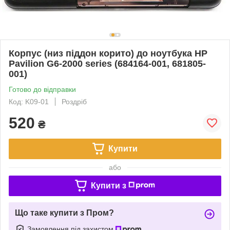
Корпус (низ піддон корито) до ноутбука HP
Pavilion G6-2000 series (684164-001, 681805-
001)
Готово до відправки
Код: K09-01
Роздріб
520
₴
Купити
або
Купити з
Що таке купити з Пром?
Замовлення під захистом