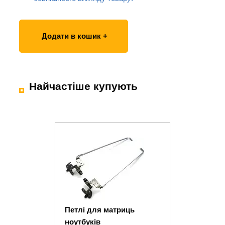
Додати в кошик +
Найчастіше купують
Петлі для матриць
ноутбуків