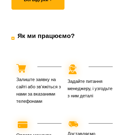
Як ми працюємо?
Залиште заявку на
Задайте питання
сайті або зв'яжіться з
менеджеру, і узгодьте
нами за вказаними
з ним деталі
телефонами
Доставляємо