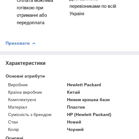
Оплата можлива
перевізниками по всій
готівкою при
Україні
отриманні або
передоплата
Приховати
Характеристики
Основні атрибути
Виробник
Hewlett Packard
Країна виробник
Китай
Комплектуючі
Нижня кришка бази
Матеріал
Пластик
Сумісність з брендом
HP (Hewlett Packard)
Стан
Новий
Колір
Чорний
Основні