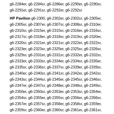
g6-2284er, g6-2284sr, g6-2286er, g6-2290er, g6-2290sr,
g6-2291er, g6-2291sr, g6-2292er, g6-2292sr
HP Pavilion
g6-2300, g6-2302er, g6-2302sr, g6-2305er,
g6-2305sr, g6-2307er, g6-2307sr, g6-2308sr, g6-2310er,
g6-2310sr, g6-2315er, g6-2315sr, g6-2316er, g6-2316sr,
g6-2317sr, g6-2318er, g6-2318sr, g6-2319sr, g6-2320er,
g6-2320sr, g6-2321er, g6-2321sr, g6-2322er, g6-2322sr,
g6-2323er, g6-2323sr, g6-2325er, g6-2325sr, g6-2326sr,
g6-2329sr, g6-2331er, g6-2331sr, g6-2332er, g6-2332sr,
g6-2333er, g6-2333sr, g6-2334er, g6-2334sr, g6-2335er,
g6-2335sr, g6-2336sr, g6-2337sr, g6-2339er, g6-2339sr,
g6-2340er, g6-2340sr, g6-2341sr, g6-2342er, g6-2342sr,
g6-2343sr, g6-2344sr, g6-2345er, g6-2345sr, g6-2346sr,
g6-2347er, g6-2347sr, g6-2348er, g6-2348sr, g6-2349sr,
g6-2350er, g6-2350sr, g6-2353er, g6-2353sr, g6-2354er,
g6-2354sr, g6-2355er, g6-2355sr, g6-2356er, g6-2356sr,
g6-2357er, g6-2357sr, g6-2358er, g6-2358sr, g6-2359er,
g6-2359sr, g6-2360er, g6-2360sr, g6-2361er, g6-2361sr,