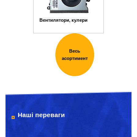
Вентилятори, кулери
Весь
асортимент
Наші переваги