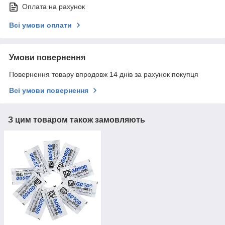
Оплата на рахунок
Всі умови оплати
Умови повернення
Повернення товару впродовж 14 днів за рахунок покупця
Всі умови повернення
З цим товаром також замовляють