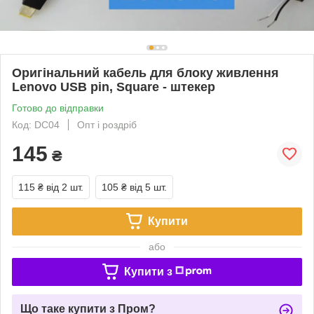
Оригінальний кабель для блоку живлення
Lenovo USB pin, Square - штекер
Готово до відправки
Код: DC04
Опт і роздріб
145
₴
115 ₴
від 2 шт.
105 ₴
від 5 шт.
Купити
або
Купити з
Що таке купити з Пром?