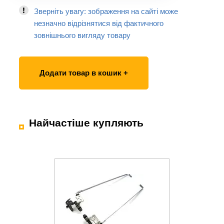
Зверніть увагу: зображення на сайті може
незначно відрізнятися від фактичного
зовнішнього вигляду товару
Додати товар в кошик +
Найчастіше купляють