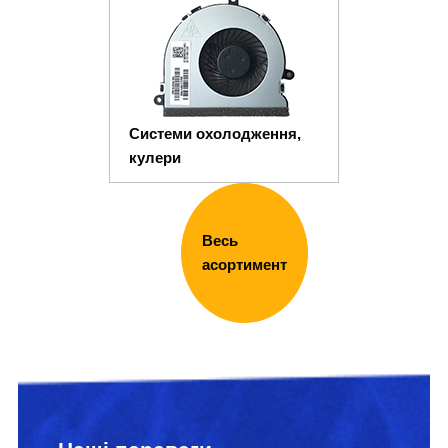
Системи охолодження,
кулери
Весь
асортимент