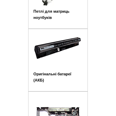
Петлі для матриць
ноутбуків
Оригінальні батареї
(АКБ)