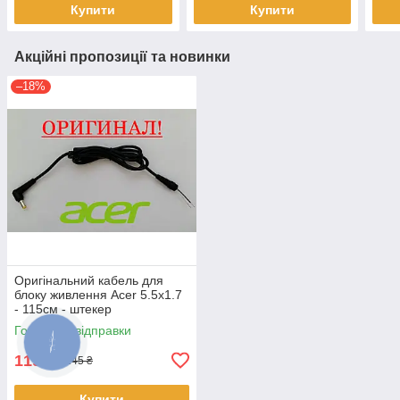
Купити
Купити
Акційні пропозиції та новинки
–18%
Оригінальний кабель для
блоку живлення Acer 5.5x1.7
- 115см - штекер
Готово до відправки
119
₴
145 ₴
Купити