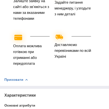
Залиште заявку на
Задайте питання
сайті або зв'яжіться з
менеджеру, і узгодьте
нами за вказаними
з ним деталі
телефонами
Доставляємо
Оплата можлива
перевізниками по всій
готівкою при
Україні
отриманні або
передоплата
Приховати
Характеристики
Основні атрибути