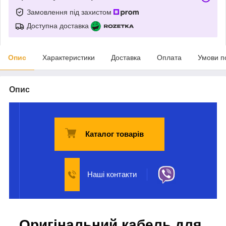
Замовлення під захистом
Доступна доставка
Опис
Характеристики
Доставка
Оплата
Умови п
Опис
Каталог товарів
Наші контакти
Оригінальний кабель для