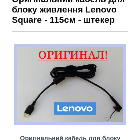
блоку живлення Lenovo
Square - 115см - штекер
Оригінальний ка
бель для блоку