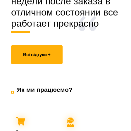
недели после заказа в
отличном состоянии все
работает прекрасно
Всі відгуки +
Як ми працюємо?