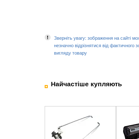
Зверніть увагу: зображення на сайті мо
незначно відрізнятися від фактичного з
вигляду товару
Найчастіше купляють