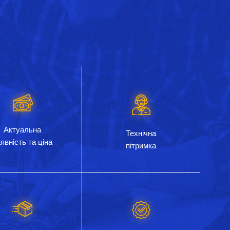
Актуальна
Технічна
явність та ціна
пітримка