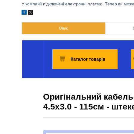
У компанії підключені електронні платежі. Тепер ви мож
Опис
Каталог товарів
Оригінальний кабель
4.5x3.0 - 115см - штек