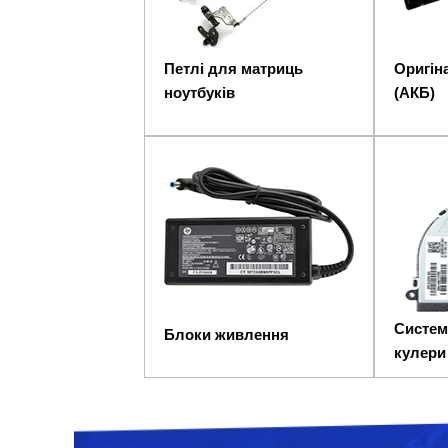
Петлі для матриць
Оригіна
ноутбуків
(АКБ)
Систем
Блоки живлення
кулери