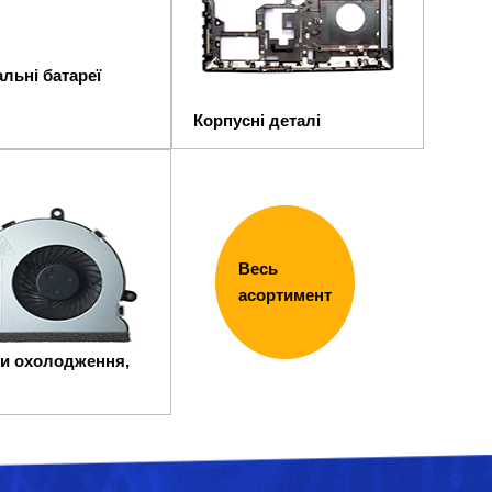
льні батареї
Корпусні деталі
Весь
асортимент
и охолодження,