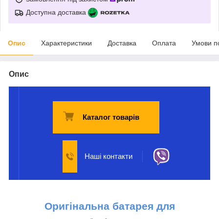
Доступна доставка
Опис
Характеристики
Доставка
Оплата
Умови п
Опис
Каталог товарів
Наші контакти
Оригінальна батарея для