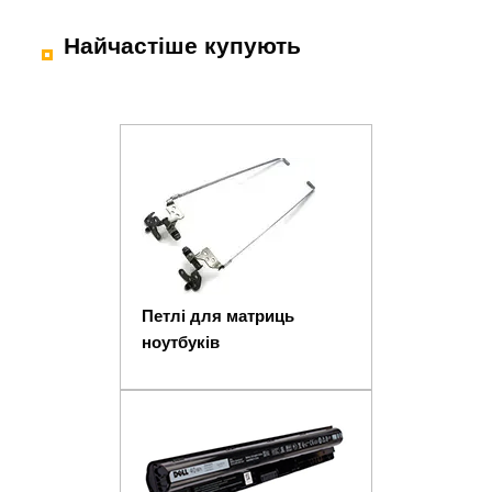
Найчастіше купують
Петлі для матриць
ноутбуків