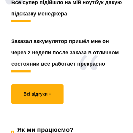
Все супер підійшло на мій ноутбук дякую
підсказку менеджера
Заказал аккумулятор
пришёл мне он
через 2 недели после заказа в отличном
состоянии все работает прекрасно
Всі відгуки +
Як ми працюємо?