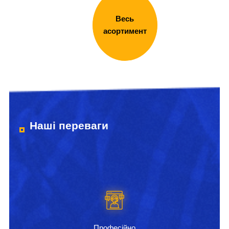
Весь
асортимент
Наші переваги
Професійно