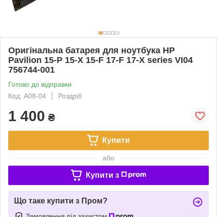
Оригінальна батарея для ноутбука HP
Pavilion 15-P 15-X 15-F 17-F 17-X series VI04
756744-001
Готово до відправки
Код: A08-04
Роздріб
1 400
₴
Купити
або
Купити з
Що таке купити з Пром?
Замовлення під захистом