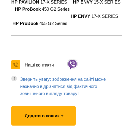
HP PAVILION
17-X SERIES
HP ENVY
15-X SERIES
HP ProBook
450 G2 Series
HP ENVY
17-X SERIES
HP ProBook
455 G2 Series
Наші контакти
Зверніть увагу: зображення на сайті може
незначно відрізнятися від фактичного
зовнішнього вигляду товару!
Додати в кошик +