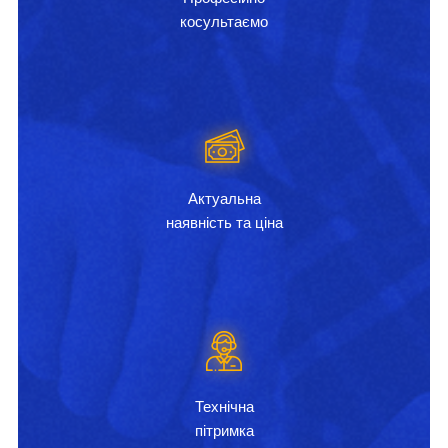
косультаємо
Актуальна
наявність та ціна
Технічна
пітримка