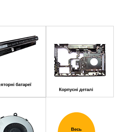
яторні батареї
Корпусні деталі
Весь