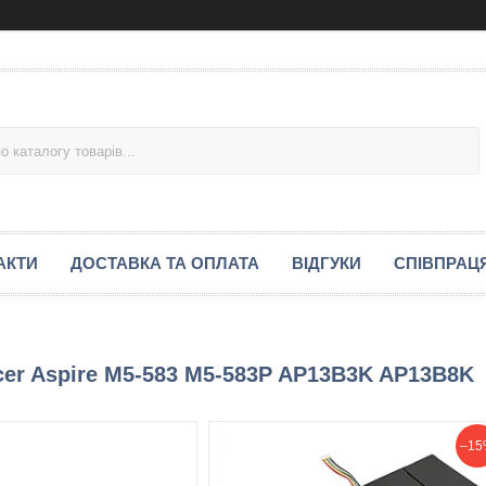
АКТИ
ДОСТАВКА ТА ОПЛАТА
ВІДГУКИ
СПІВПРАЦ
cer Aspire M5-583 M5-583P AP13B3K AP13B8K
–15