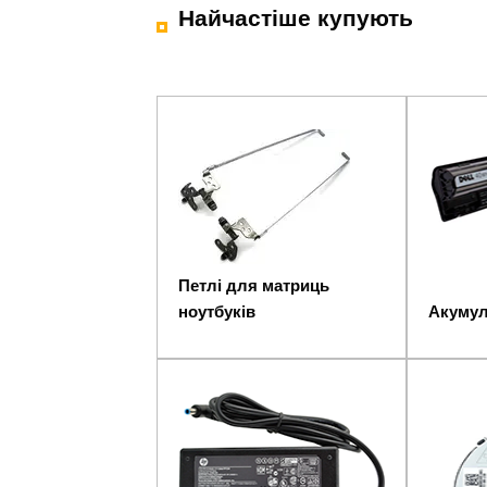
Найчастіше купують
Петлі для матриць
ноутбуків
Акумул