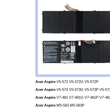
Acer Aspire
V5-572 V5-572G V5-572P
Acer Aspire
V5-573 V5-573G V5-573P V5-5
Acer Aspire
V7-481 V7-481G V7-481P V7-48
Acer Aspire
M5-583 M5-583P