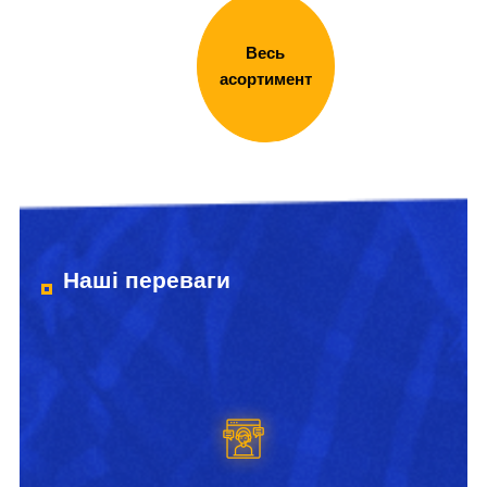
Весь
асортимент
Наші переваги