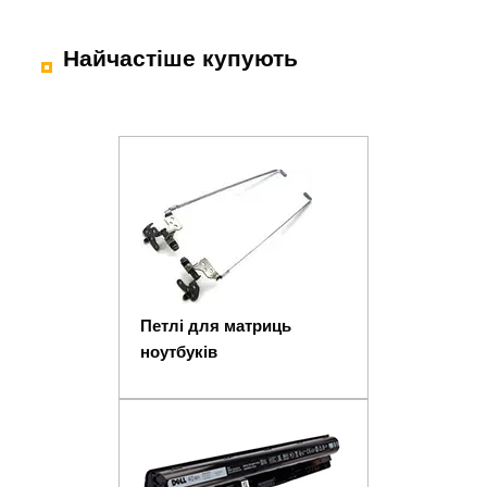
Найчастіше купують
Петлі для матриць
ноутбуків