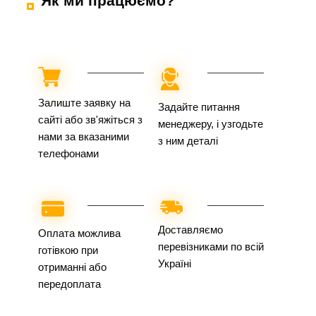
Як ми працюємо?
Залиште заявку на
Задайте питання
сайті або зв'яжіться з
менеджеру, і узгодьте
нами за вказаними
з ним деталі
телефонами
Доставляємо
Оплата можлива
перевізниками по всій
готівкою при
Україні
отриманні або
передоплата