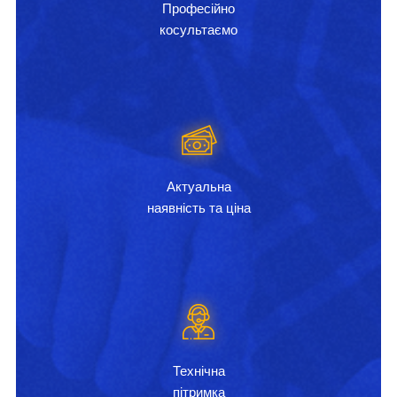
Професійно
косультаємо
Актуальна
наявність та ціна
Технічна
пітримка