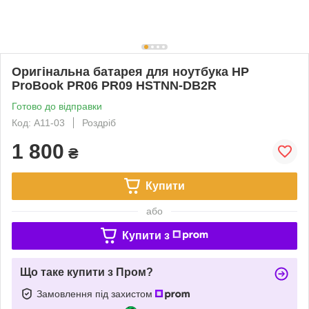
Оригінальна батарея для ноутбука HP
ProBook PR06 PR09 HSTNN-DB2R
Готово до відправки
Код: A11-03
Роздріб
1 800
₴
Купити
або
Купити з
Що таке купити з Пром?
Замовлення під захистом