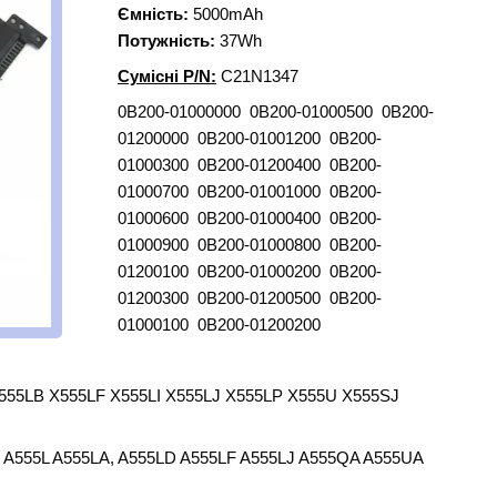
Ємність:
5000mAh
Потужність:
37Wh
Сумісні P/N:
C21N1347
0B200-01000000 0B200-01000500 0B200-
01200000 0B200-01001200 0B200-
01000300 0B200-01200400 0B200-
01000700 0B200-01001000 0B200-
01000600 0B200-01000400 0B200-
01000900 0B200-01000800 0B200-
01200100 0B200-01000200 0B200-
01200300 0B200-01200500 0B200-
01000100 0B200-01200200
555LB X555LF X555LI X555LJ X555LP X555U X555SJ
A555L A555LA, A555LD A555LF A555LJ A555QA A555UA