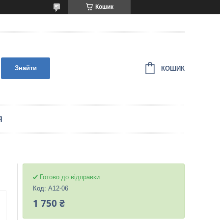
Кошик
Знайти
КОШИК
Я
Готово до відправки
Код:
A12-06
1 750 ₴