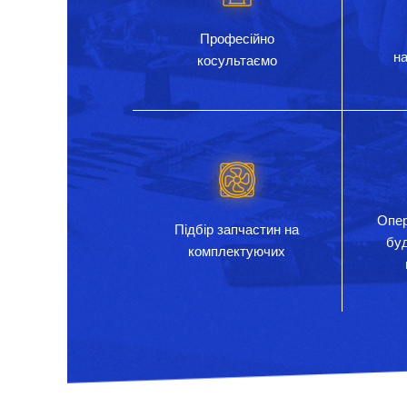
Професійно
на
косультаємо
Опер
Підбір запчастин на
бу
комплектуючих