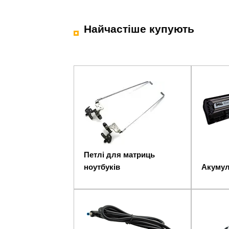
Найчастіше купують
Петлі для матриць
ноутбуків
Акумул