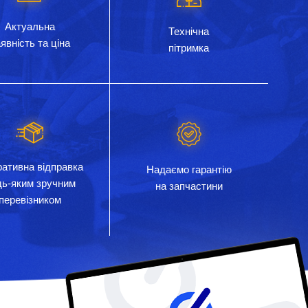
Актуальна
Технічна
явність та ціна
пітримка
ативна відправка
Надаємо гарантію
дь-яким зручним
на запчастини
перевізником