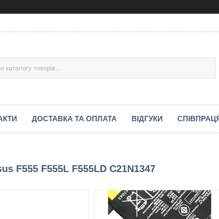
АКТИ
ДОСТАВКА ТА ОПЛАТА
ВІДГУКИ
СПІВПРАЦ
sus F555 F555L F555LD C21N1347