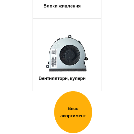
Блоки живлення
Вентилятори, кулери
Весь
асортимент