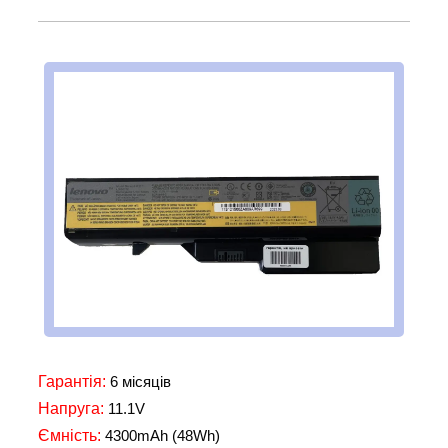
Гарантія:
6 місяців
Напруга:
11.1V
Ємність:
4300mAh (48Wh)