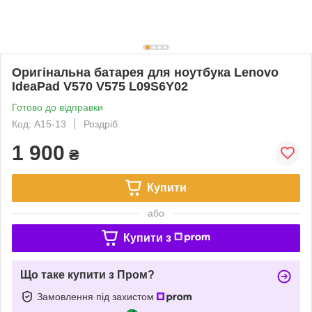
Оригінальна батарея для ноутбука Lenovo
IdeaPad V570 V575 L09S6Y02
Готово до відправки
Код: A15-13
Роздріб
1 900
₴
Купити
або
Купити з
Що таке купити з Пром?
Замовлення під захистом