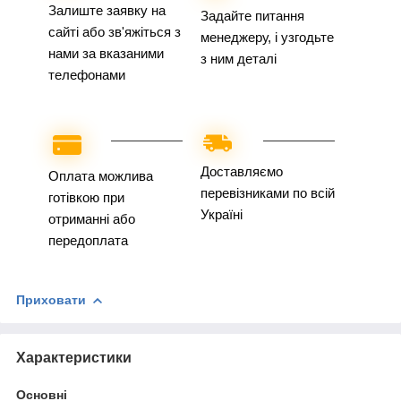
Залиште заявку на
Задайте питання
сайті або зв'яжіться з
менеджеру, і узгодьте
нами за вказаними
з ним деталі
телефонами
Доставляємо
Оплата можлива
перевізниками по всій
готівкою при
Україні
отриманні або
передоплата
Приховати
Характеристики
Основні