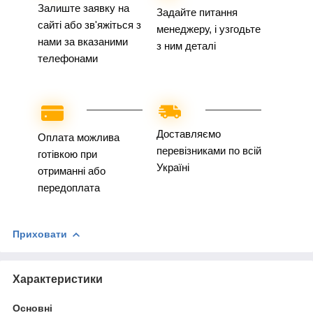
Залиште заявку на
Задайте питання
сайті або зв'яжіться з
менеджеру, і узгодьте
нами за вказаними
з ним деталі
телефонами
Доставляємо
Оплата можлива
перевізниками по всій
готівкою при
Україні
отриманні або
передоплата
Приховати
Характеристики
Основні