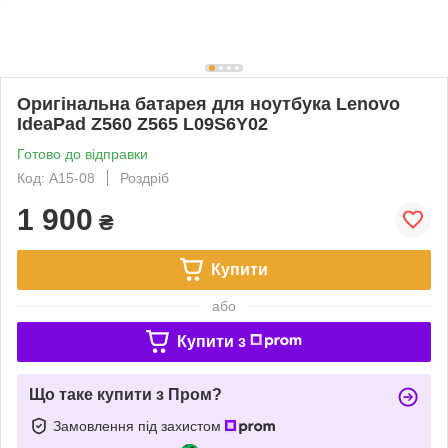
Оригінальна батарея для ноутбука Lenovo
IdeaPad Z560 Z565 L09S6Y02
Готово до відправки
Код: A15-08
Роздріб
1 900
₴
Купити
або
Купити з
Що таке купити з Пром?
Замовлення під захистом