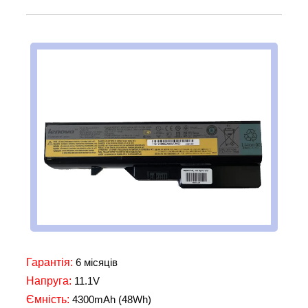
Гарантія:
6 місяців
Напруга:
11.1V
Ємність:
4300mAh (48Wh)