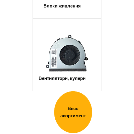
Блоки живлення
Вентилятори, кулери
Весь
асортимент