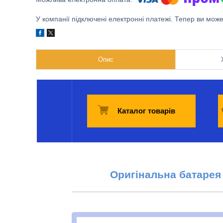
У компанії підключені електронні платежі. Тепер ви мож
Опис
Каталог товарів
Оригінальна б
атарея