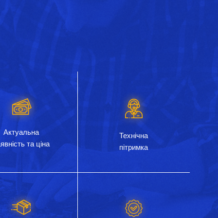
Актуальна
Технічна
явність та ціна
пітримка