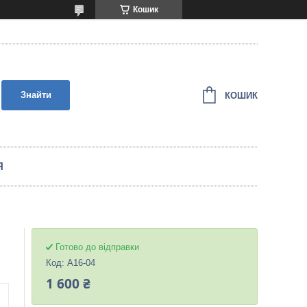
Кошик
Знайти
КОШИК
Я
Готово до відправки
Код:
A16-04
1 600 ₴