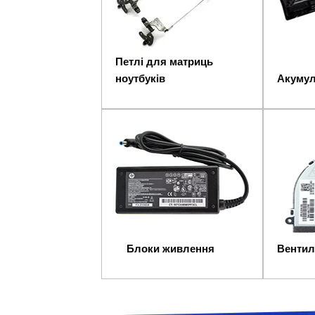
Петлі для матриць
ноутбуків
Акумул
Блоки живлення
Вентил