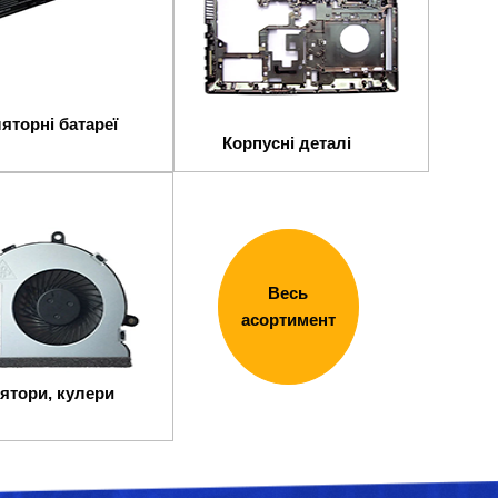
яторні батареї
Корпусні деталі
Весь
асортимент
ятори, кулери