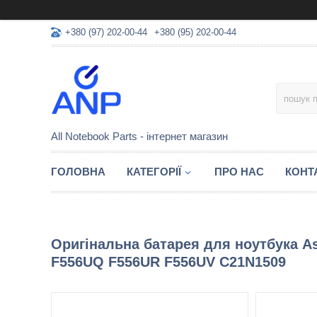
+380 (97) 202-00-44
+380 (95) 202-00-44
All Notebook Parts - інтернет магазин
ГОЛОВНА
КАТЕГОРІЇ
ПРО НАС
КОНТ
Оригінальна батарея для ноутбука A
F556UQ F556UR F556UV C21N1509