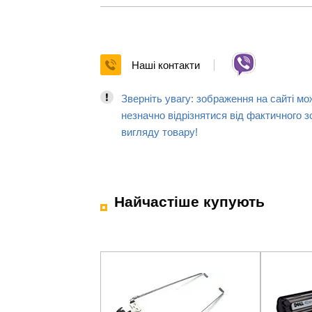
Наші контакти
Зверніть увагу: зображення на сайті мо
незначно відрізнятися від фактичного з
вигляду товару!
Найчастіше купують