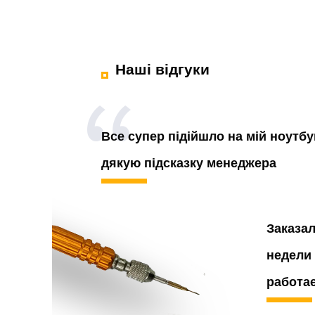
Наші відгуки
Все супер підійшло на мій ноутбу
дякую підсказку менеджера
Заказа
недели 
работа