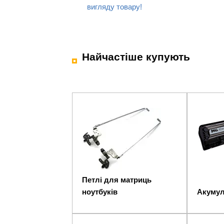
вигляду товару!
Найчастіше купують
Петлі для матриць
ноутбуків
Акумул