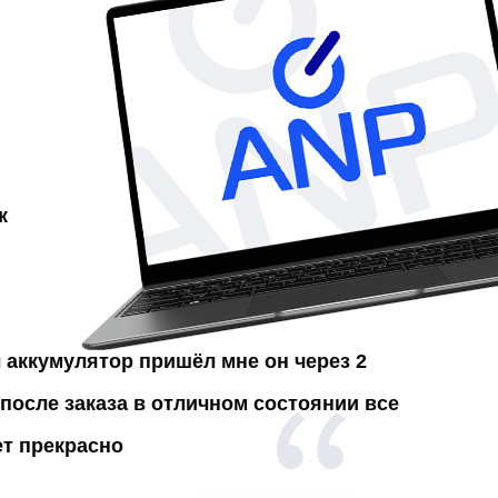
к
л аккумулятор
пришёл мне он через 2
после заказа в отличном состоянии все
ет прекрасно