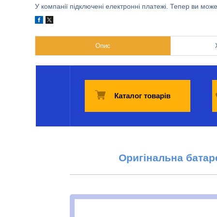
У компанії підключені електронні платежі. Тепер ви мож
Опис
Каталог товарів
Оригінальна б
атар