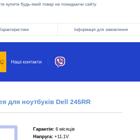
ете купити будь-який товар не покидаючи сайту.
Характеристики
Інформація для замовлення
Наші контакти
ея для ноутбуків
Dell
245RR
Гарантія:
6 місяців
Напруга:
+11.1V