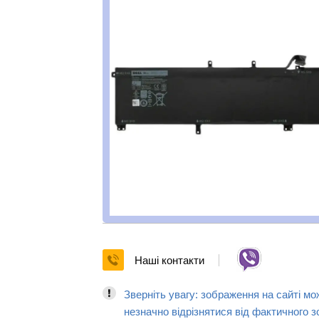
Наші контакти
Зверніть увагу: зображення на сайті мо
незначно відрізнятися від фактичного з