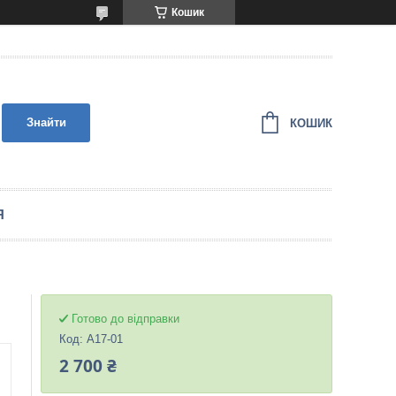
Кошик
Знайти
КОШИК
Я
Готово до відправки
Код:
A17-01
2 700 ₴