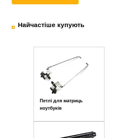
Найчастіше купують
Петлі для матриць
ноутбуків