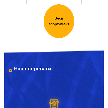
Весь
асортимент
Наші переваги