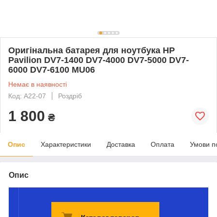
Оригінальна батарея для ноутбука HP
Pavilion DV7-1400 DV7-4000 DV7-5000 DV7-
6000 DV7-6100 MU06
Немає в наявності
Код: A22-07
Роздріб
1 800
₴
Опис
Характеристики
Доставка
Оплата
Умови п
Опис