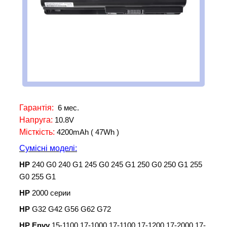
Гарантія:
6 мес.
Напруга:
10.8V
Місткість:
4200mAh ( 47Wh )
Сумісні моделі:
HP
240 G0 240 G1 245 G0 245 G1 250 G0 250 G1 255
G0 255 G1
HP
2000 серии
HP
G32 G42 G56 G62 G72
HP Envy
15-1100 17-1000 17-1100 17-1200 17-2000 17-