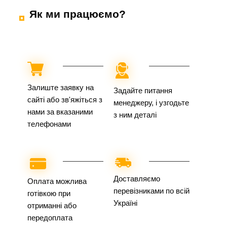
Як ми працюємо?
Залиште заявку на
Задайте питання
сайті або зв'яжіться з
менеджеру, і узгодьте
нами за вказаними
з ним деталі
телефонами
Доставляємо
Оплата можлива
перевізниками по всій
готівкою при
Україні
отриманні або
передоплата