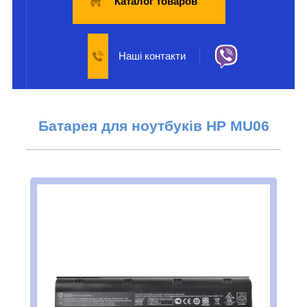
Каталог товаров
Наші контакти
Батарея для ноутбуків
HP MU06