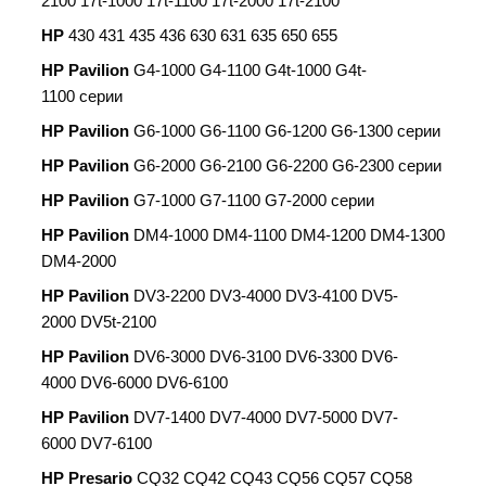
2100 17t-1000 17t-1100 17t-2000 17t-2100
HP
430 431 435 436 630 631 635 650 655
HP Pavilion
G4-1000 G4-1100 G4t-1000 G4t-
1100 серии
HP Pavilion
G6-1000 G6-1100 G6-1200 G6-1300 серии
HP Pavilion
G6-2000 G6-2100 G6-2200 G6-2300 серии
HP Pavilion
G7-1000 G7-1100 G7-2000 серии
HP Pavilion
DM4-1000 DM4-1100 DM4-1200 DM4-1300
DM4-2000
HP Pavilion
DV3-2200 DV3-4000 DV3-4100 DV5-
2000 DV5t-2100
HP Pavilion
DV6-3000 DV6-3100 DV6-3300 DV6-
4000 DV6-6000 DV6-6100
HP Pavilion
DV7-1400 DV7-4000 DV7-5000 DV7-
6000 DV7-6100
HP Presario
CQ32 CQ42 CQ43 CQ56 CQ57 CQ58