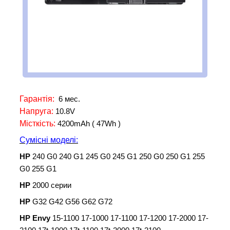
Гарантія:
6 мес.
Напруга:
10.8V
Місткість:
4200mAh ( 47Wh )
Сумісні моделі:
HP
240 G0 240 G1 245 G0 245 G1 250 G0 250 G1 255
G0 255 G1
HP
2000 серии
HP
G32 G42 G56 G62 G72
HP Envy
15-1100 17-1000 17-1100 17-1200 17-2000 17-