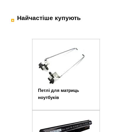
Найчастіше купують
Петлі для матриць
ноутбуків