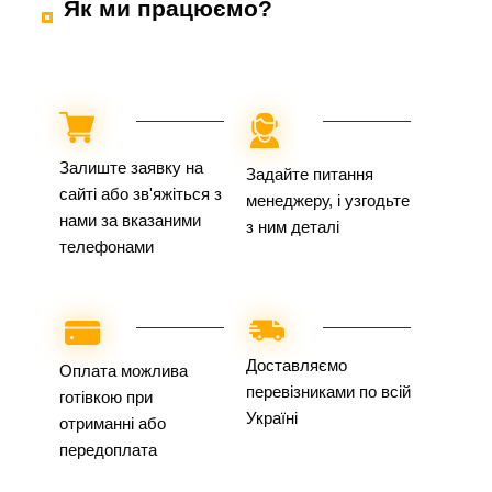
Як ми працюємо?
Залиште заявку на
Задайте питання
сайті або зв'яжіться з
менеджеру, і узгодьте
нами за вказаними
з ним деталі
телефонами
Доставляємо
Оплата можлива
перевізниками по всій
готівкою при
Україні
отриманні або
передоплата