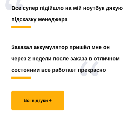
Все супер підійшло на мій ноутбук дякую
підсказку менеджера
Заказал аккумулятор
пришёл мне он
через 2 недели после заказа в отличном
состоянии все работает прекрасно
Всі відгуки +