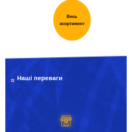
Весь
асортимент
Наші переваги