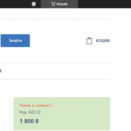
Кошик
Знайти
КОШИК
Я
Немає в наявності
Код:
A22-12
1 800 ₴