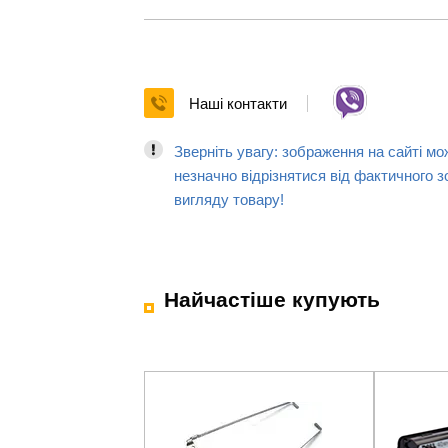
Наші контакти
Зверніть увагу: зображення на сайті мо
незначно відрізнятися від фактичного з
вигляду товару!
Найчастіше купують