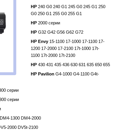
HP
240 G0 240 G1 245 G0 245 G1 250
G0 250 G1 255 G0 255 G1
HP
2000 серии
HP
G32 G42 G56 G62 G72
HP Envy
15-1100 17-1000 17-1100 17-
1200 17-2000 17-2100 17t-1000 17t-
1100 17t-2000 17t-2100
HP
430 431 435 436 630 631 635 650 655
HP Pavilion
G4-1000 G4-1100 G4t-
300 серии
300 серии
и
 DM4-1300 DM4-2000
V5-2000 DV5t-2100