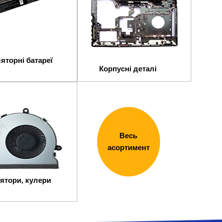
яторні батареї
Корпусні деталі
Весь
асортимент
ятори, кулери