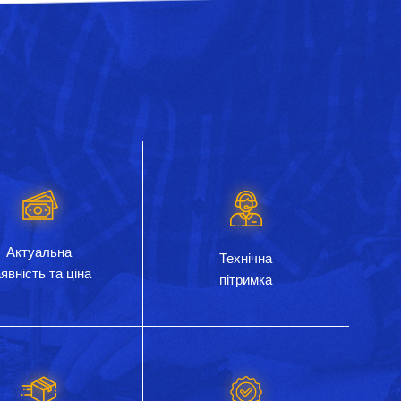
Актуальна
Технічна
явність та ціна
пітримка