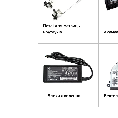
Петлі для матриць
ноутбуків
Акумул
Блоки живлення
Вентил