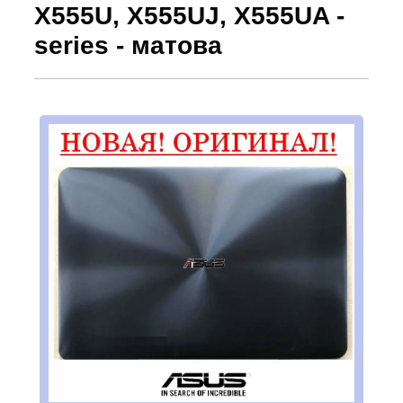
X555U, X555UJ, X555UA -
series - матова