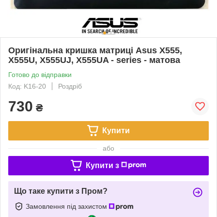
Оригінальна кришка матриці Asus X555,
X555U, X555UJ, X555UA - series - матова
Готово до відправки
Код: K16-20
Роздріб
730
₴
Купити
або
Купити з
Що таке купити з Пром?
Замовлення під захистом