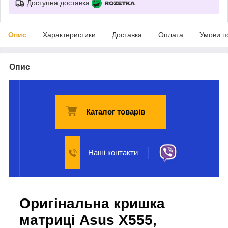
Доступна доставка
Опис
Характеристики
Доставка
Оплата
Умови п
Опис
Каталог товарів
Наші контакти
Оригінальна кришка
матриці Asus X555,