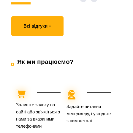
Всі відгуки +
Як ми працюємо?
Залиште заявку на
Задайте питання
сайті або зв'яжіться з
менеджеру, і узгодьте
нами за вказаними
з ним деталі
телефонами