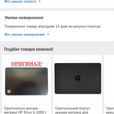
Всі умови оплати
Умови повернення
Повернення товару впродовж 14 днів за рахунок покупця
Всі умови повернення
Подібні товари компанії
Оригінальна кришка
Оригінальний корпус
Ориг
матриці HP Envy 6-1000 (
кришка матриці для
криш