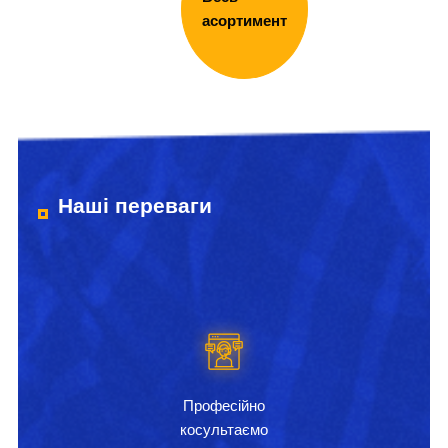
асортимент
Наші переваги
Професійно
косультаємо