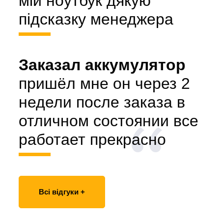
мій ноутбук дякую
підсказку менеджера
Заказал аккумулятор
пришёл мне он через 2
недели после заказа в
отличном состоянии все
работает прекрасно
Всі відгуки +