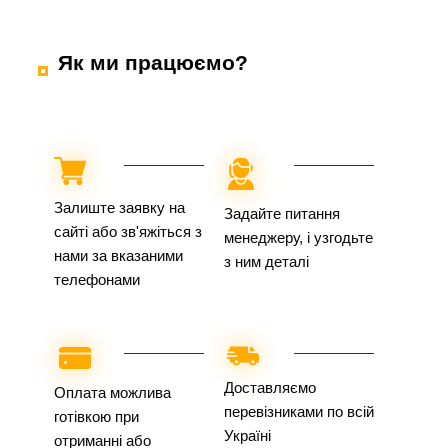
Як ми працюємо?
Залиште заявку на
Задайте питання
сайті або зв'яжіться з
менеджеру, і узгодьте
нами за вказаними
з ним деталі
телефонами
Доставляємо
Оплата можлива
перевізниками по всій
готівкою при
Україні
отриманні або