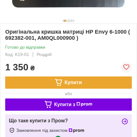
Оригінальна кришка матриці HP Envy 6-1000 (
692382-001, AM0QL000900 )
Готово до відправки
Код: K19-01
Роздріб
1 350
₴
Купити
або
Купити з
Що таке купити з Пром?
Замовлення під захистом