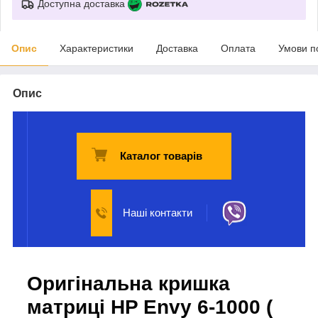
Доступна доставка
Опис
Характеристики
Доставка
Оплата
Умови п
Опис
Каталог товарів
Наші контакти
Оригінальна кришка
матриці HP Envy 6-1000 (