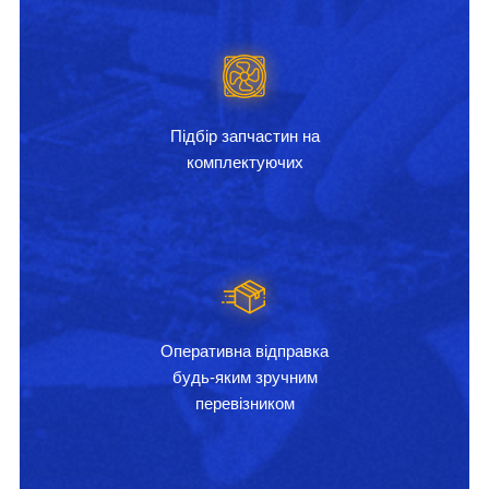
Підбір запчастин на
комплектуючих
Оперативна відправка
будь-яким зручним
перевізником