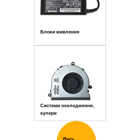
Блоки живлення
Системи охолодження,
кулери
Весь