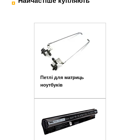
Найчастіше купляють
Петлі для матриць
ноутбуків