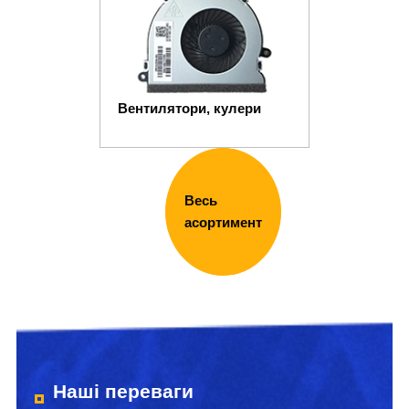
Вентилятори, кулери
Весь
асортимент
Наші переваги