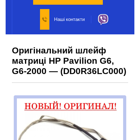
Наші контакти
Оригінальний шлейф
матриці HP Pavilion G6,
G6-2000 — (DD0R36LC000)