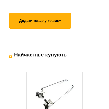
Додати товар у кошик+
Найчастіше купують