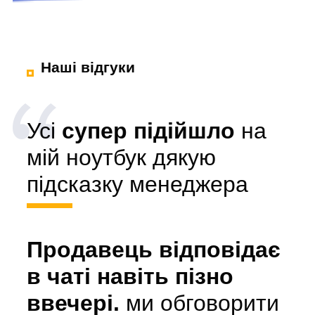
Наші відгуки
Усі
супер підійшло
на
мій ноутбук дякую
підсказку менеджера
Продавець відповідає
в чаті навіть пізно
ввечері.
ми обговорити