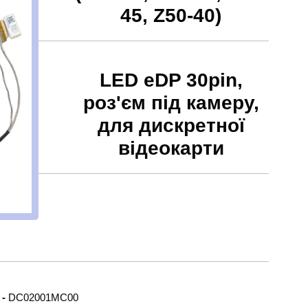
45, Z50-40)
LED eDP 30pin,
роз'єм під камеру,
для дискретної
відеокарти
 -
DC02001MC00