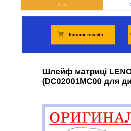
Опис
Каталог товарів
Шлейф матриці LENOV
(DC02001MC00 для ди