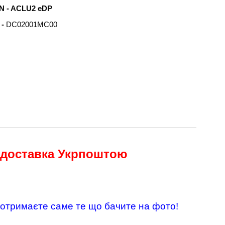
N - ACLU2 eDP
 -
DC02001MC00
 доставка Укрпоштою
 отримаєте саме те що бачите на фото!