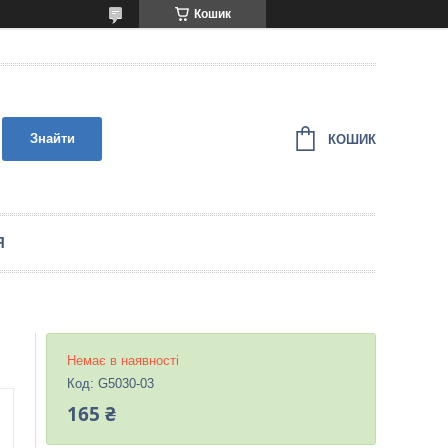
Кошик
Знайти
КОШИК
Я
Немає в наявності
Код:
G5030-03
165 ₴