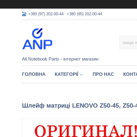
+380 (97) 202-00-44
+380 (95) 202-00-44
All Notebook Parts - інтернет магазин
ГОЛОВНА
КАТЕГОРІЇ
ПРО НАС
КОНТ
Шлейф матриці LENOVO Z50-45, Z50-4