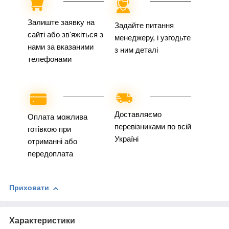
Залиште заявку на
Задайте питання
сайті або зв'яжіться з
менеджеру, і узгодьте
нами за вказаними
з ним деталі
телефонами
Доставляємо
Оплата можлива
перевізниками по всій
готівкою при
Україні
отриманні або
передоплата
Приховати
Характеристики