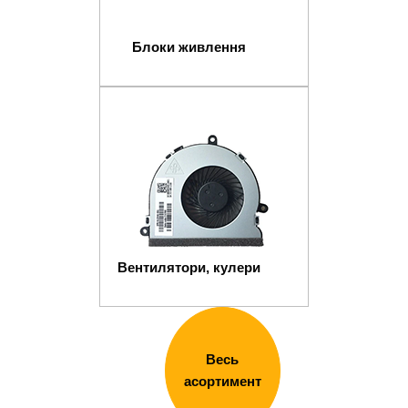
Блоки живлення
Вентилятори, кулери
Весь
асортимент