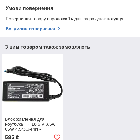
Умови повернення
Повернення товару впродовж 14 днів за рахунок покупця
Всі умови повернення
З цим товаром також замовляють
Блок живлення для
ноутбука HP 18.5 V 3.5A
65W 4.5*3.0-PIN -
зарядний пристрій +
585
₴
кабель 220B