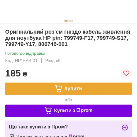
Оригінальний роз'єм гніздо кабель живлення
для ноутбука HP p\n: 799749-F17, 799749-S17,
799749-Y17, 806746-001
Готово до відправки
Код: HP15AB-01
Роздріб
185
₴
Купити
або
Купити з
Що таке купити з Пром?
Замовлення під захистом