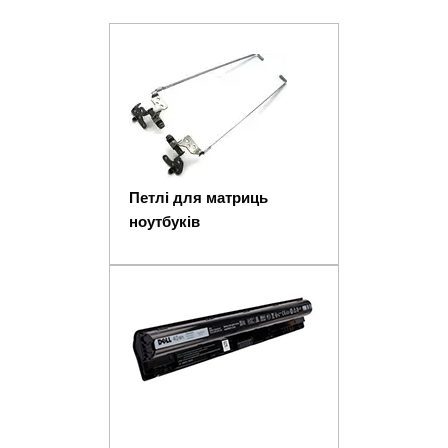
Петлі для матриць
ноутбуків