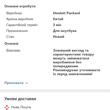
Основні атрибути
Виробник
Hewlett Packard
Країна виробник
Китай
Гарантійний термін
3 міс
Призначення
Для ноутбука
Стан
Новий
Основні
Важливо
Зовнішній вигляд та
характеристики товару
можуть змінюватися
виробником без
попередження.
Рекомендуємо уточнювати
їх перед замовленням!
Приховати
Умови доставки
Нова Пошта