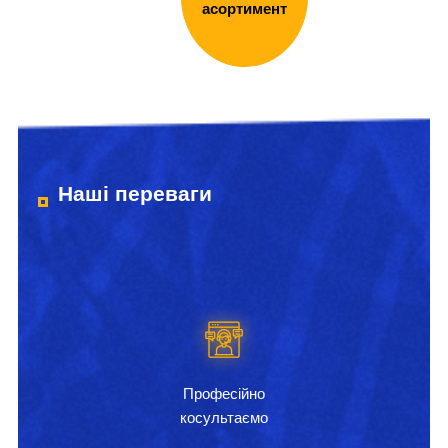
асортимент
Наші переваги
Професійно
косультаємо