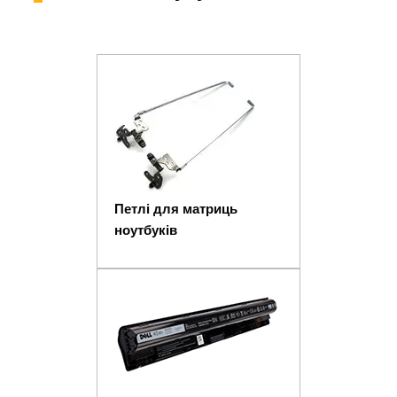
Петлі для матриць
ноутбуків