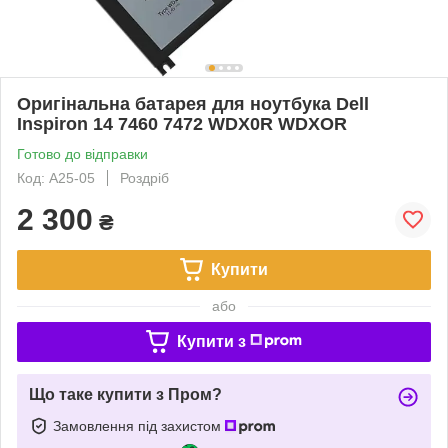
Оригінальна батарея для ноутбука Dell
Inspiron 14 7460 7472 WDX0R WDXOR
Готово до відправки
Код: A25-05
Роздріб
2 300
₴
Купити
або
Купити з
Що таке купити з Пром?
Замовлення під захистом