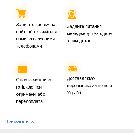
Залиште заявку на
Задайте питання
сайті або зв'яжіться з
менеджеру, і узгодьте
нами за вказаними
з ним деталі
телефонами
Доставляємо
Оплата можлива
перевізниками по всій
готівкою при
Україні
отриманні або
передоплата
Приховати