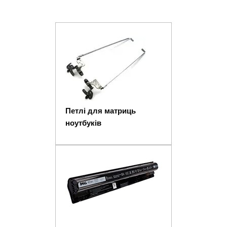
Петлі для матриць
ноутбуків