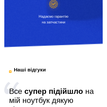
Надаємо гарантію
на запчастини
Наші відгуки
Все
супер підійшло
на
мій ноутбук дякую