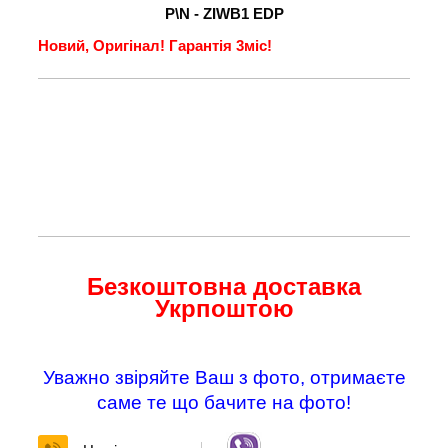
P\N - ZIWB1 EDP
Новий, Оригінал!
Гарантія 3міс!
Безкоштовна доставка
Укрпоштою
Уважно звіряйте Ваш з фото, отримаєте
саме те що бачите на фото!