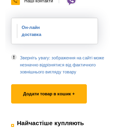
Наші контакти
Он-лайн
доставка
Зверніть увагу: зображення на сайті може
незначно відрізнятися від фактичного
зовнішнього вигляду товару
Додати товар в кошик +
Найчастіше купляють