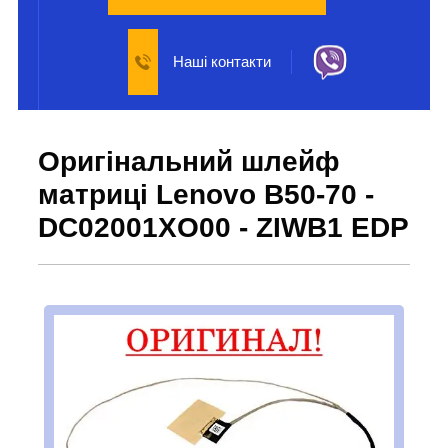
Наші контакти
Оригінальний шлейф
матриці Lenovo B50-70 -
DC02001XO00 - ZIWB1 EDP