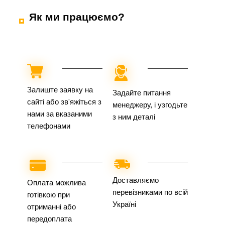
Як ми працюємо?
Залиште заявку на
Задайте питання
сайті або зв'яжіться з
менеджеру, і узгодьте
нами за вказаними
з ним деталі
телефонами
Доставляємо
Оплата можлива
перевізниками по всій
готівкою при
Україні
отриманні або
передоплата