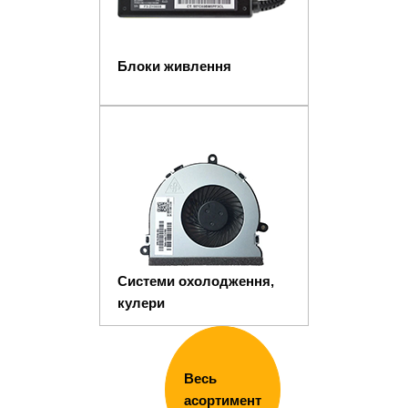
Блоки живлення
Системи охолодження,
кулери
Весь
асортимент