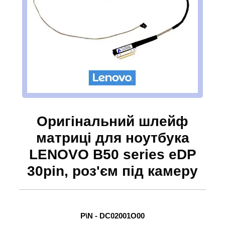
Оригінальний шлейф
матриці для ноутбука
LENOVO B50 series eDP
30pin, роз'єм під камеру
P\N - DC02001O00