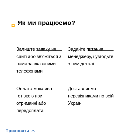
Як ми працюємо?
Залиште заявку на
Задайте питання
сайті або зв'яжіться з
менеджеру, і узгодьте
нами за вказаними
з ним деталі
телефонами
Оплата можлива
Доставляємо
готівкою при
перевізниками по всій
отриманні або
Україні
передоплата
Приховати