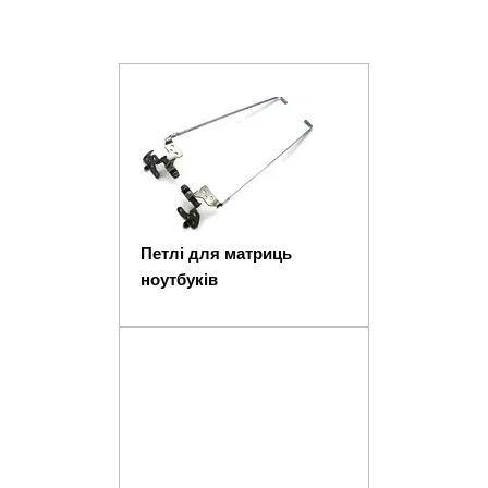
Петлі для матриць
ноутбуків