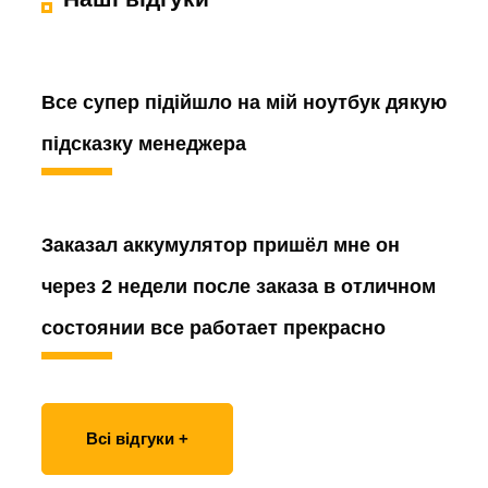
Все супер підійшло на мій ноутбук дякую
підсказку менеджера
Заказал аккумулятор
пришёл мне он
через 2 недели после заказа в отличном
состоянии все работает прекрасно
Всі відгуки +