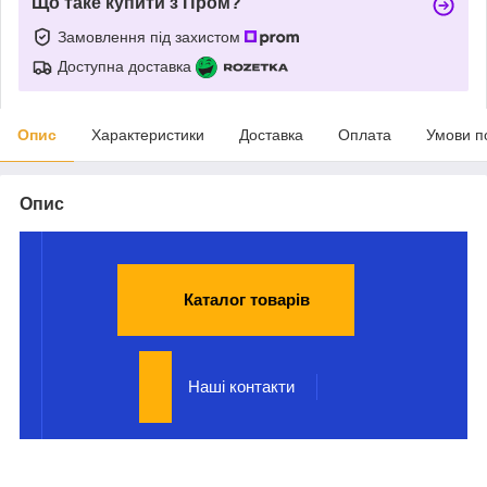
Що таке купити з Пром?
Замовлення під захистом
Доступна доставка
Опис
Характеристики
Доставка
Оплата
Умови п
Опис
Каталог товарів
Наші контакти