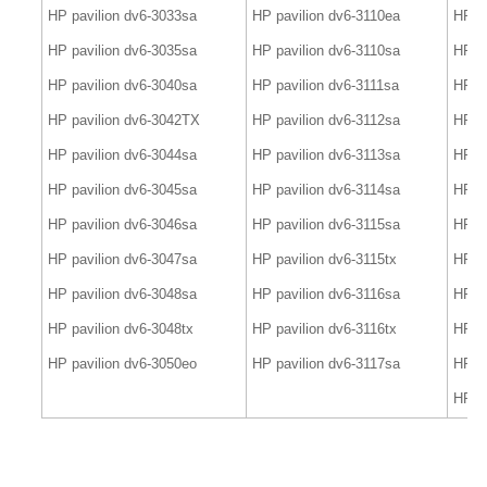
HP pavilion dv6-3033sa
HP pavilion dv6-3110ea
HP p
HP pavilion dv6-3035sa
HP pavilion dv6-3110sa
HP p
HP pavilion dv6-3040sa
HP pavilion dv6-3111sa
HP pa
HP pavilion dv6-3042TX
HP pavilion dv6-3112sa
HP p
HP pavilion dv6-3044sa
HP pavilion dv6-3113sa
HP pa
HP pavilion dv6-3045sa
HP pavilion dv6-3114sa
HP pa
HP pavilion dv6-3046sa
HP pavilion dv6-3115sa
HP pa
HP pavilion dv6-3047sa
HP pavilion dv6-3115tx
HP pa
HP pavilion dv6-3048sa
HP pavilion dv6-3116sa
HP pa
HP pavilion dv6-3048tx
HP pavilion dv6-3116tx
HP pa
HP pavilion dv6-3050eo
HP pavilion dv6-3117sa
HP pa
HP pa