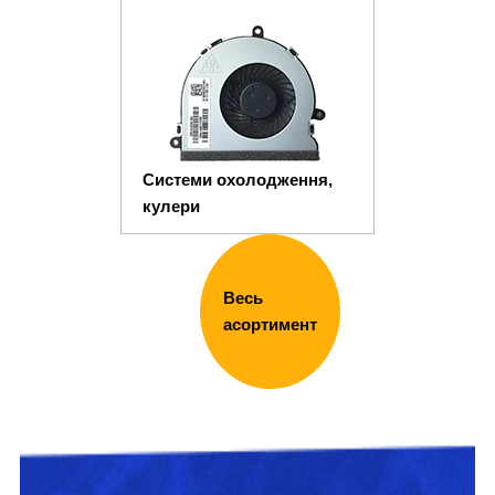
Системи охолодження,
кулери
Весь
асортимент