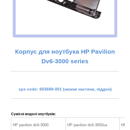
Корпус для ноутбука HP Pavilion
Dv6-3000 series
sps code: 603689-001 (нижня частина, піддон)
Сумісні моделі ноутбуків:
HP pavilion dv6-3000
HP pavilion dv6-3050sa
HP pa