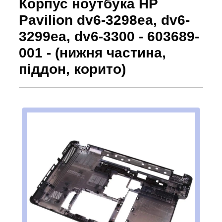
Корпус ноутбука HP
Pavilion dv6-3298ea, dv6-
3299ea, dv6-3300 - 603689-
001 - (нижня частина,
піддон, корито)