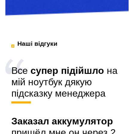
Наші відгуки
Все
супер підійшло
на
мій ноутбук дякую
підсказку менеджера
Заказал аккумулятор
пришёл мне он через 2