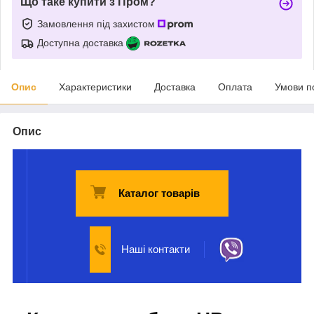
Що таке купити з Пром?
Замовлення під захистом
Доступна доставка
Опис
Характеристики
Доставка
Оплата
Умови п
Опис
Каталог товарів
Наші контакти