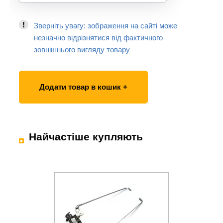
Зверніть увагу: зображення на сайті може
незначно відрізнятися від фактичного
зовнішнього вигляду товару
Додати товар в кошик +
Найчастіше купляють