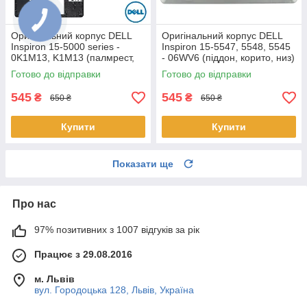
Оригінальний корпус DELL
Оригінальний корпус DELL
Inspiron 15-5000 series -
Inspiron 15-5547, 5548, 5545
0K1M13, K1M13 (палмрест,
- 06WV6 (піддон, корито, низ)
топкейс, верх)
Готово до відправки
Готово до відправки
545
545
₴
₴
650 ₴
650 ₴
Купити
Купити
Показати ще
Про нас
97% позитивних з 1007 відгуків за рік
Працює з 29.08.2016
м. Львів
вул. Городоцька 128, Львів, Україна