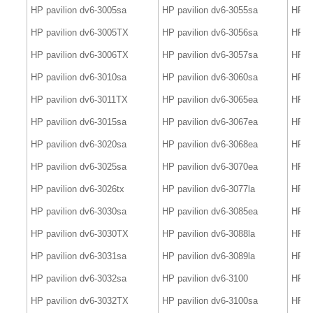
HP pavilion dv6-3005sa
HP pavilion dv6-3055sa
HP pa
HP pavilion dv6-3005TX
HP pavilion dv6-3056sa
HP p
HP pavilion dv6-3006TX
HP pavilion dv6-3057sa
HP p
HP pavilion dv6-3010sa
HP pavilion dv6-3060sa
HP p
HP pavilion dv6-3011TX
HP pavilion dv6-3065ea
HP p
HP pavilion dv6-3015sa
HP pavilion dv6-3067ea
HP p
HP pavilion dv6-3020sa
HP pavilion dv6-3068ea
HP p
HP pavilion dv6-3025sa
HP pavilion dv6-3070ea
HP p
HP pavilion dv6-3026tx
HP pavilion dv6-3077la
HP p
HP pavilion dv6-3030sa
HP pavilion dv6-3085ea
HP p
HP pavilion dv6-3030TX
HP pavilion dv6-3088la
HP p
HP pavilion dv6-3031sa
HP pavilion dv6-3089la
HP p
HP pavilion dv6-3032sa
HP pavilion dv6-3100
HP p
HP pavilion dv6-3032TX
HP pavilion dv6-3100sa
HP p