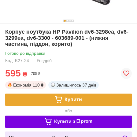
Корпус ноутбука HP Pavilion dv6-3298ea, dv6-
3299ea, dv6-3300 - 603689-001 - (нижня
частина, піддон, корито)
Готово до відправки
Код: K27-24
Роздріб
595
₴
705 ₴
Економія
110 ₴
Залишилось
37 днів
Купити
або
Купити з