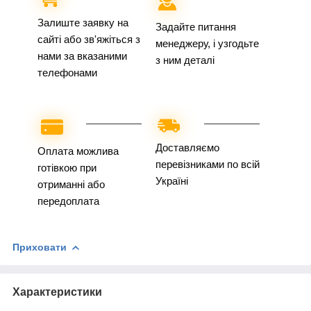
Залиште заявку на
Задайте питання
сайті або зв'яжіться з
менеджеру, і узгодьте
нами за вказаними
з ним деталі
телефонами
Доставляємо
Оплата можлива
перевізниками по всій
готівкою при
Україні
отриманні або
передоплата
Приховати
Характеристики