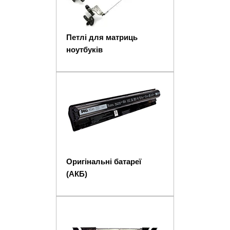
Петлі для матриць
ноутбуків
Оригінальні батареї
(АКБ)