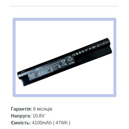
Гарантія:
6 місяців
Напруга:
10.8V
Ємність:
4100mAh ( 47Wh )