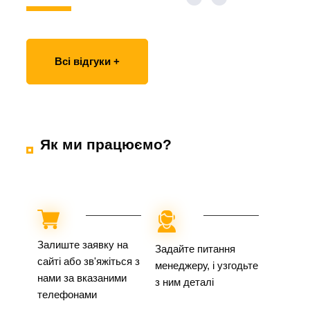
Всі відгуки +
Як ми працюємо?
Залиште заявку на
Задайте питання
сайті або зв'яжіться з
менеджеру, і узгодьте
нами за вказаними
з ним деталі
телефонами