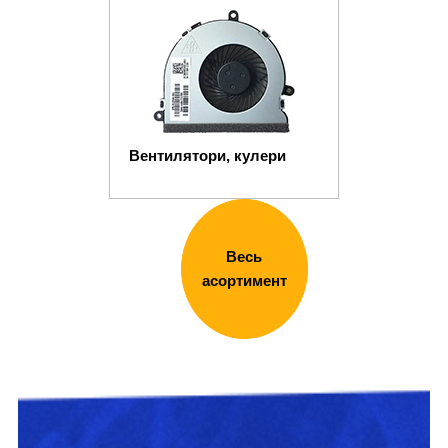
Вентилятори, кулери
Весь
асортимент