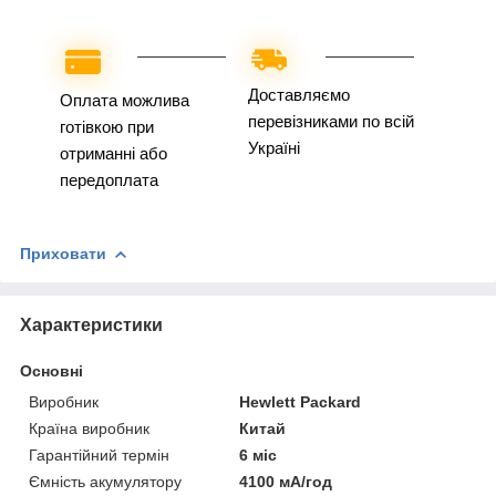
Доставляємо
Оплата можлива
перевізниками по всій
готівкою при
Україні
отриманні або
передоплата
Приховати
Характеристики
Основні
Виробник
Hewlett Packard
Країна виробник
Китай
Гарантійний термін
6 міс
Ємність акумулятору
4100 мА/год