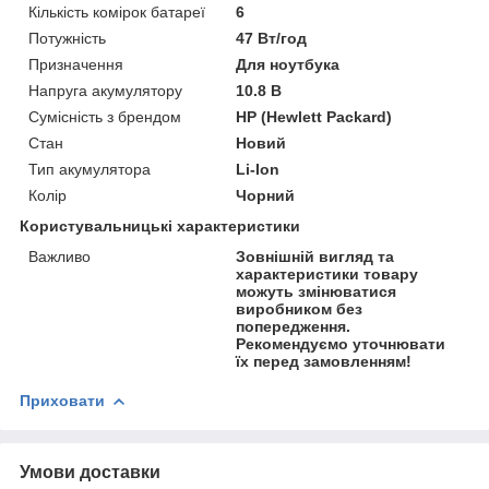
Кількість комірок батареї
6
Потужність
47 Вт/год
Призначення
Для ноутбука
Напруга акумулятору
10.8 В
Сумісність з брендом
HP (Hewlett Packard)
Стан
Новий
Тип акумулятора
Li-Ion
Колір
Чорний
Користувальницькі характеристики
Важливо
Зовнішній вигляд та
характеристики товару
можуть змінюватися
виробником без
попередження.
Рекомендуємо уточнювати
їх перед замовленням!
Приховати
Умови доставки