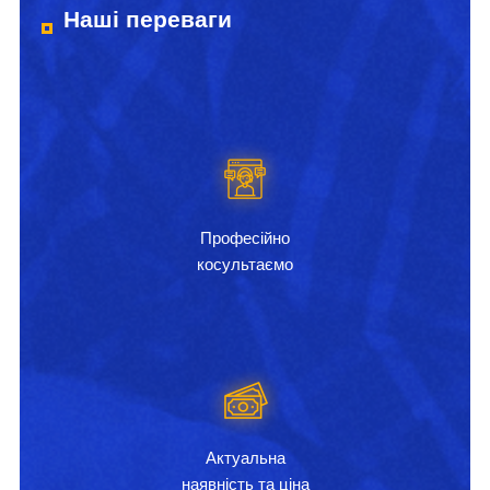
Наші переваги
Професійно
косультаємо
Актуальна
наявність та ціна