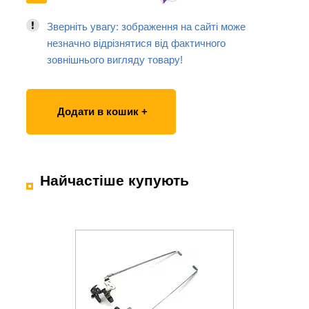
Зверніть увагу: зображення на сайті може
незначно відрізнятися від фактичного
зовнішнього вигляду товару!
Додати в кошик +
Найчастіше купують