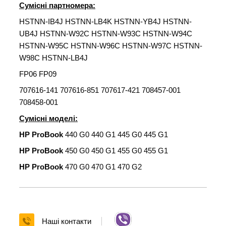
Сумісні партномера:
HSTNN-IB4J HSTNN-LB4K HSTNN-YB4J HSTNN-
UB4J HSTNN-W92C HSTNN-W93C HSTNN-W94C
HSTNN-W95C HSTNN-W96C HSTNN-W97C HSTNN-
W98C HSTNN-LB4J
FP06 FP09
707616-141 707616-851 707617-421 708457-001
708458-001
Сумісні моделі:
HP ProBook
440 G0 440 G1 445 G0 445 G1
HP ProBook
450 G0 450 G1 455 G0 455 G1
HP ProBook
470 G0 470 G1 470 G2
Наші контакти