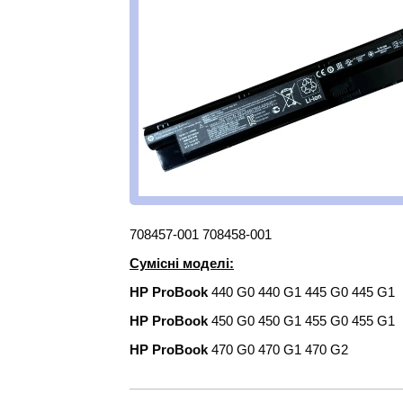
708457-001 708458-001
Сумісні моделі:
HP ProBook
440 G0 440 G1 445 G0 445 G1
HP ProBook
450 G0 450 G1 455 G0 455 G1
HP ProBook
470 G0 470 G1 470 G2