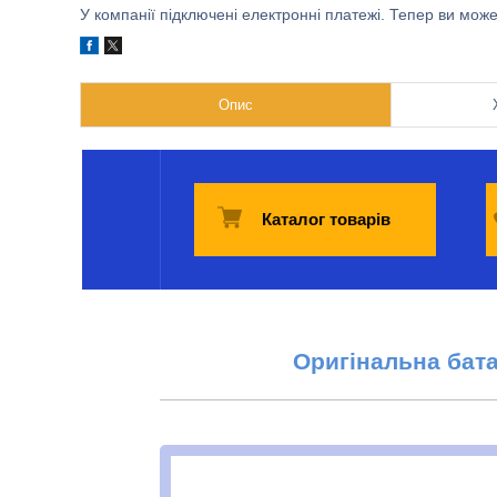
У компанії підключені електронні платежі. Тепер ви мож
Опис
Каталог товарів
Оригінальна бат