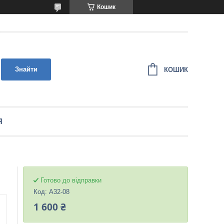
Кошик
Знайти
КОШИК
Я
Готово до відправки
Код:
A32-08
1 600 ₴