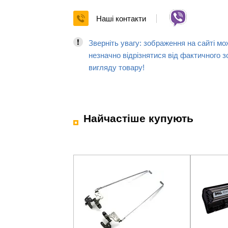
Наші контакти
Зверніть увагу: зображення на сайті мо
незначно відрізнятися від фактичного з
вигляду товару!
Найчастіше купують