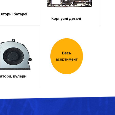
яторні батареї
Корпусні деталі
Весь
асортимент
ятори, кулери