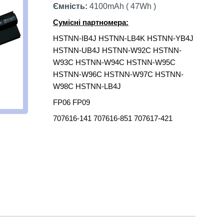
Ємність:
4100mAh ( 47Wh )
Сумісні партномера:
HSTNN-IB4J HSTNN-LB4K HSTNN-YB4J
HSTNN-UB4J HSTNN-W92C HSTNN-
W93C HSTNN-W94C HSTNN-W95C
HSTNN-W96C HSTNN-W97C HSTNN-
W98C HSTNN-LB4J
FP06 FP09
707616-141 707616-851 707617-421