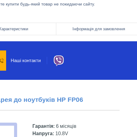
ете купити будь-який товар не покидаючи сайту.
Характеристики
Інформація для замовлення
Наші контакти
арея до ноутбуків HP
FP06
Гарантія:
6 місяців
Напруга:
10.8V