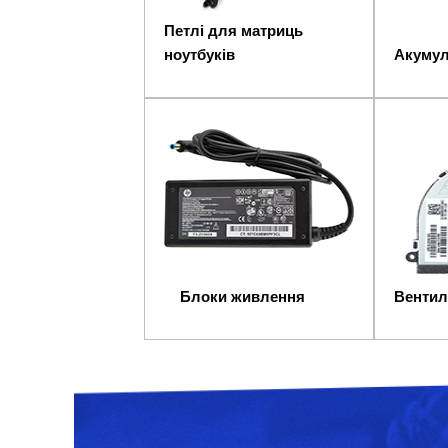
Петлі для матриць
ноутбуків
Акумул
Блоки живлення
Вентил