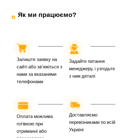
Як ми працюємо?
Залиште заявку на
Задайте питання
сайті або зв'яжіться з
менеджеру, і узгодьте
нами за вказаними
з ним деталі
телефонами
Доставляємо
Оплата можлива
перевізниками по всій
готівкою при
Україні
отриманні або