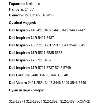
Гарантія:
6 місяців
Напруга:
14.8V
Ємність:
2700mAh ( 40Wh )
Сумісні моделі:
Dell Inspiron 14
3421 3437 3441 3442 3443 7447
Dell Inspiron 14R
5421 5437
Dell Inspiron 15
3521 3531 3537 3541 3542 3543
Dell Inspiron 15R
5521 5535 5537
Dell Inspiron 17
3721 3737
Dell Inspiron 17R
5721 5737 5748 5749
Dell Latitude
3440 3540 E3440 E3540
Dell Vostro
2421 2521 3445 3446 3449 3546 3549
Сумісні партномера:
312-1387 | 312-1390 | 312-1392 | 312-1433 | XCMRD |