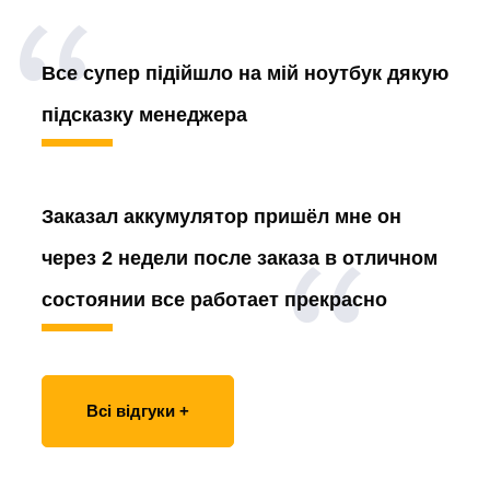
Все супер підійшло на мій ноутбук дякую
підсказку менеджера
Заказал аккумулятор
пришёл мне он
через 2 недели после заказа в отличном
состоянии все работает прекрасно
Всі відгуки +