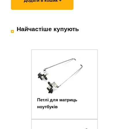
Додати в кошик +
Найчастіше купують
Петлі для матриць
ноутбуків