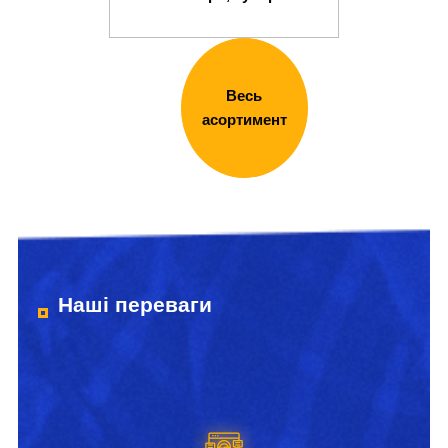
Весь
асортимент
Наші переваги