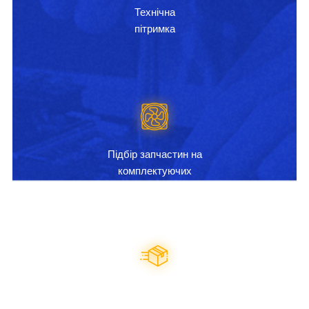
Технічна
пітримка
Підбір запчастин на
комплектуючих
Оперативна відправка
будь-яким зручним