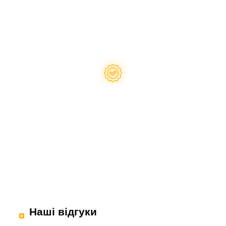
перевізником
Надаємо гарантію
на запчастини
Наші відгуки