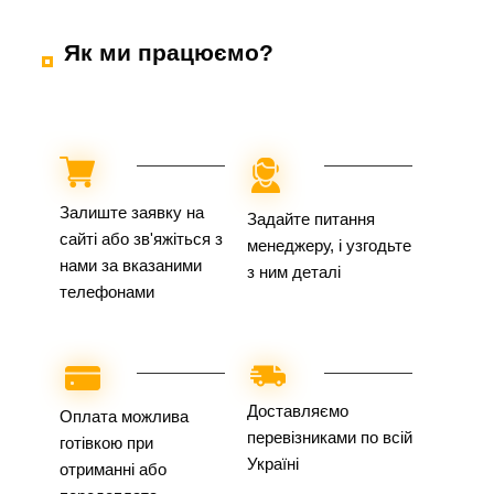
Як ми працюємо?
Залиште заявку на
Задайте питання
сайті або зв'яжіться з
менеджеру, і узгодьте
нами за вказаними
з ним деталі
телефонами
Доставляємо
Оплата можлива
перевізниками по всій
готівкою при
Україні
отриманні або