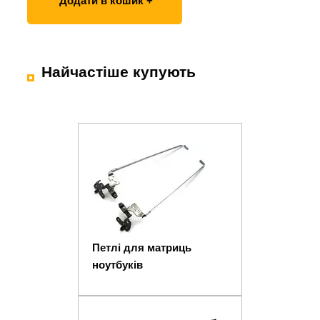
Додати в кошик +
Найчастіше купують
Петлі для матриць
ноутбуків