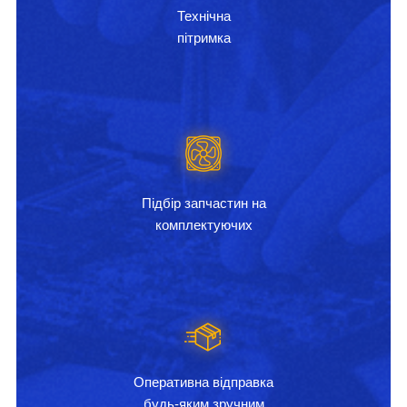
Технічна
пітримка
Підбір запчастин на
комплектуючих
Оперативна відправка
будь-яким зручним