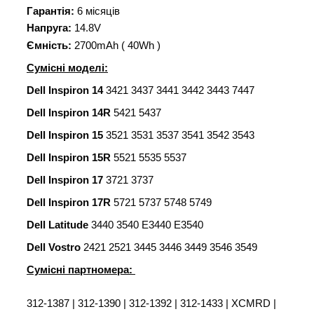
Гарантія:
6 місяців
Напруга:
14.8V
Ємність:
2700mAh ( 40Wh )
Сумісні моделі:
Dell Inspiron 14
3421 3437 3441 3442 3443 7447
Dell Inspiron 14R
5421 5437
Dell Inspiron 15
3521 3531 3537 3541 3542 3543
Dell Inspiron 15R
5521 5535 5537
Dell Inspiron 17
3721 3737
Dell Inspiron 17R
5721 5737 5748 5749
Dell Latitude
3440 3540 E3440 E3540
Dell Vostro
2421 2521 3445 3446 3449 3546 3549
Сумісні партномера:
312-1387 | 312-1390 | 312-1392 | 312-1433 | XCMRD |