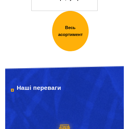
Весь
асортимент
Наші переваги