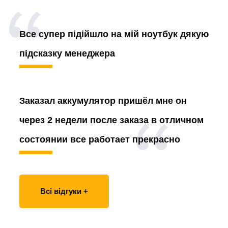
Все супер підійшло на мій ноутбук дякую
підсказку менеджера
Заказал аккумулятор
пришёл мне он
через 2 недели после заказа в отличном
состоянии все работает прекрасно
Всі відгуки +