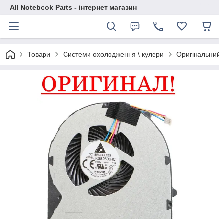
All Notebook Parts - інтернет магазин
Товари
Системи охолодження \ кулери
Оригінальний