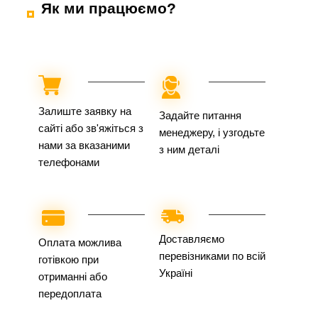
Як ми працюємо?
Залиште заявку на
Задайте питання
сайті або зв'яжіться з
менеджеру, і узгодьте
нами за вказаними
з ним деталі
телефонами
Доставляємо
Оплата можлива
перевізниками по всій
готівкою при
Україні
отриманні або
передоплата