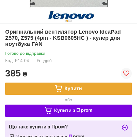
Оригінальний вентилятор Lenovo IdeaPad
Z570, Z575 (4pin - KSB0605HC ) - кулер для
ноутбука FAN
Готово до відправки
Код: F14-04
Роздріб
385
₴
Купити
або
Купити з
Що таке купити з Пром?
Замовлення під захистом