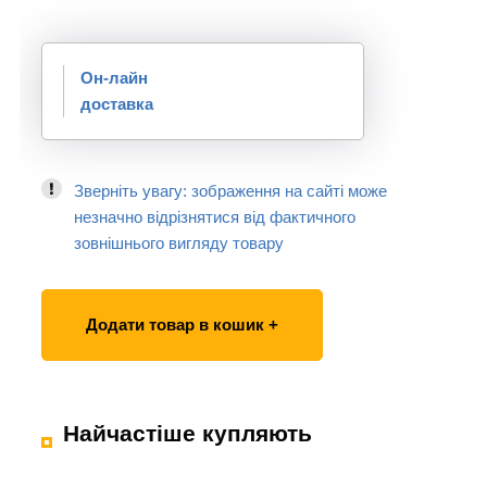
Он-лайн
доставка
Зверніть увагу: зображення на сайті може
незначно відрізнятися від фактичного
зовнішнього вигляду товару
Додати товар в кошик +
Найчастіше купляють