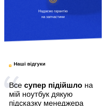
Надаємо гарантію
на запчастини
Наші відгуки
Все
супер підійшло
на
мій ноутбук дякую
підсказку менеджера