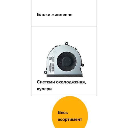
Блоки живлення
Системи охолодження,
кулери
Весь
асортимент