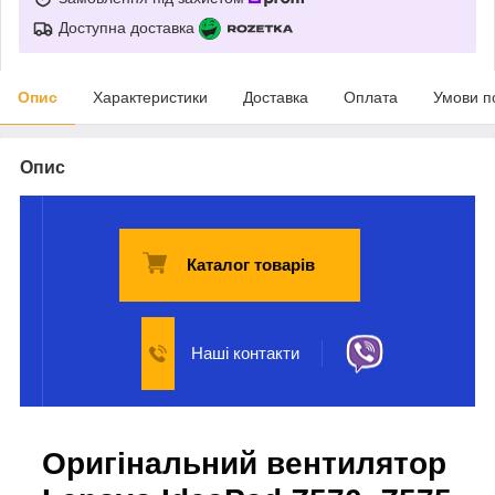
Доступна доставка
Опис
Характеристики
Доставка
Оплата
Умови п
Опис
Каталог товарів
Наші контакти
Оригінальний вентилятор