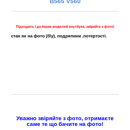
B565 V560
Підходить і до інших моделей ноутбука, звіряйте з фото!
стан як на фото (б\у), подряпини ,потертості.
Уважно звіряйте з фото, отримаєте
саме те що бачите на фото!