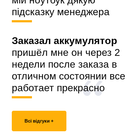
мій ноутбук дякую
підсказку менеджера
Заказал аккумулятор
пришёл мне он через 2
недели после заказа в
отличном состоянии все
работает прекрасно
Всі відгуки +