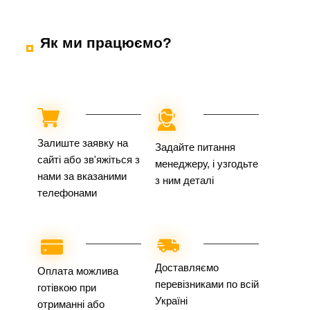
Як ми працюємо?
Залиште заявку на
Задайте питання
сайті або зв'яжіться з
менеджеру, і узгодьте
нами за вказаними
з ним деталі
телефонами
Доставляємо
Оплата можлива
перевізниками по всій
готівкою при
Україні
отриманні або