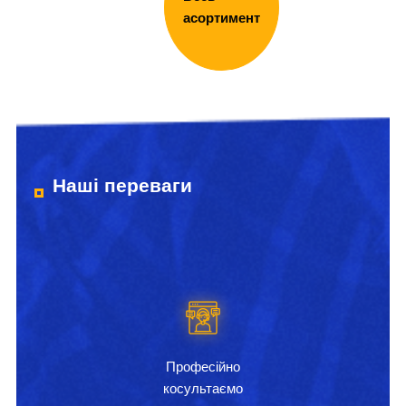
асортимент
Наші переваги
Професійно
косультаємо