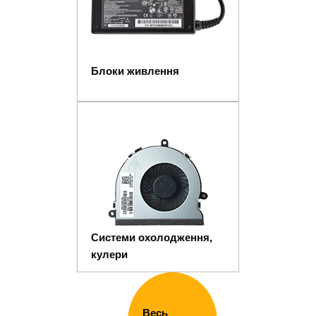
Блоки живлення
Системи охолодження,
кулери
Весь