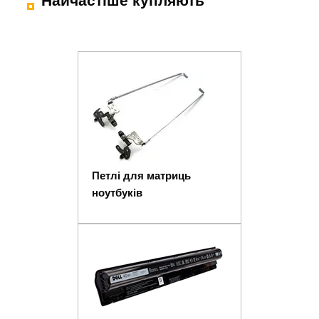
Найчастіше купляють
Петлі для матриць
ноутбуків