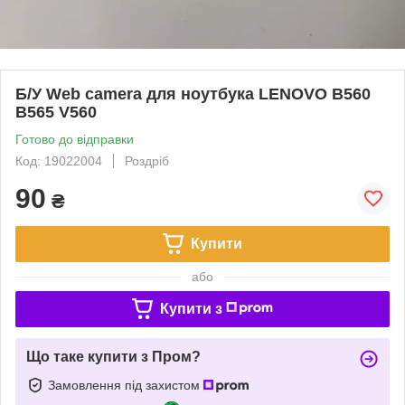
Б/У Web camera для ноутбука LENOVO B560
B565 V560
Готово до відправки
Код: 19022004
Роздріб
90
₴
Купити
або
Купити з
Що таке купити з Пром?
Замовлення під захистом