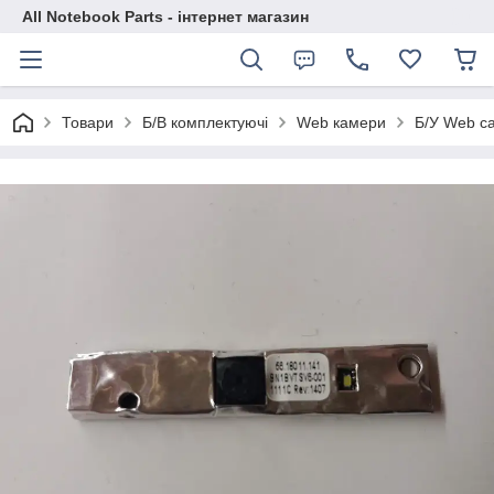
All Notebook Parts - інтернет магазин
Товари
Б/В комплектуючі
Web камери
Б/У Web c