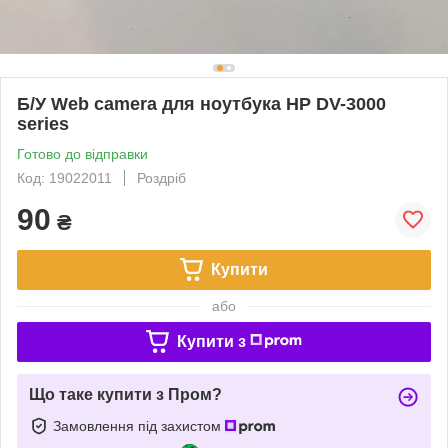
Б/У Web camera для ноутбука HP DV-3000
series
Готово до відправки
Код: 19022011
Роздріб
90
₴
Купити
або
Купити з
Що таке купити з Пром?
Замовлення під захистом