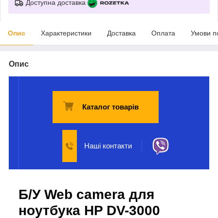
Доступна доставка
Опис
Характеристики
Доставка
Оплата
Умови п
Опис
Каталог товарів
Наші контакти
Б/У Web camera для
ноутбука HP DV-3000