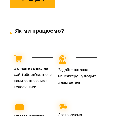
Як ми працюємо?
Залиште заявку на
Задайте питання
сайті або зв'яжіться з
менеджеру, і узгодьте
нами за вказаними
з ним деталі
телефонами
Доставляємо