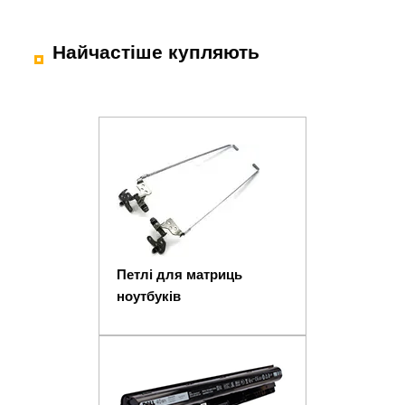
Найчастіше купляють
Петлі для матриць
ноутбуків