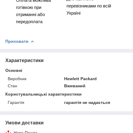
Оплата можлива
перевізниками по всій
готівкою при
Україні
отриманні або
передоплата
Приховати
Характеристики
Основні
Виробник
Hewlett Packard
Стан
Вживаний
Користувальницькі характеристики
Гарантія
гарантія не надається
Умови доставки
Нова Пошта