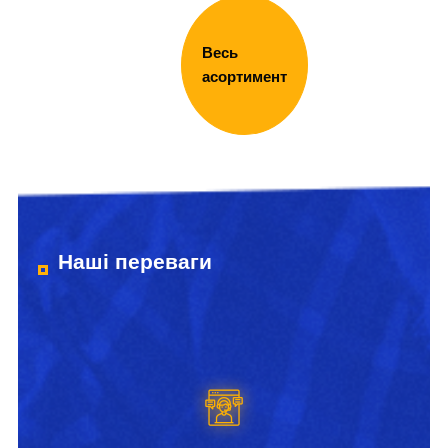
Весь
асортимент
Наші переваги