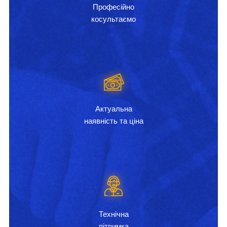
Професійно
косультаємо
Актуальна
наявність та ціна
Технічна
пітримка