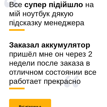
Все
супер підійшло
на
мій ноутбук дякую
підсказку менеджера
Заказал аккумулятор
пришёл мне он через 2
недели после заказа в
отличном состоянии все
работает прекрасно
Всі відгуки +