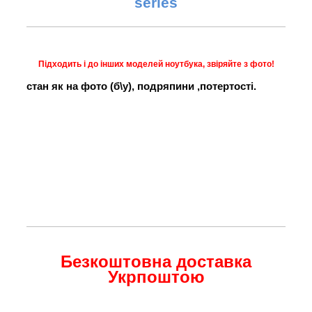
series
Підходить і до інших моделей ноутбука, звіряйте з фото!
стан як на фото (б\у), подряпини ,потертості.
Безкоштовна доставка
Укрпоштою