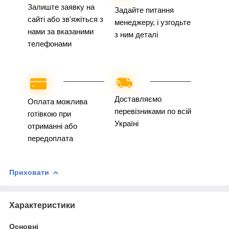
Залиште заявку на
Задайте питання
сайті або зв'яжіться з
менеджеру, і узгодьте
нами за вказаними
з ним деталі
телефонами
Доставляємо
Оплата можлива
перевізниками по всій
готівкою при
Україні
отриманні або
передоплата
Приховати
Характеристики
Основні