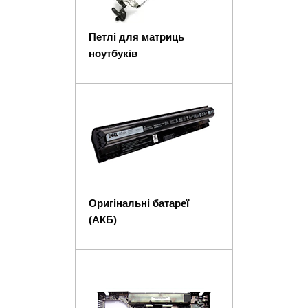
Петлі для матриць
ноутбуків
Оригінальні батареї
(АКБ)