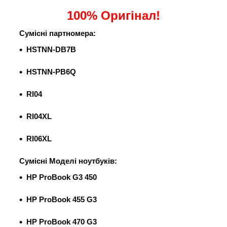
100% Оригінал!
Сумісні партномера:
HSTNN-DB7B
HSTNN-PB6Q
RI04
RI04XL
RI06XL
Сумісні Моделі ноутбуків:
HP ProBook G3 450
HP ProBook 455 G3
HP ProBook 470 G3