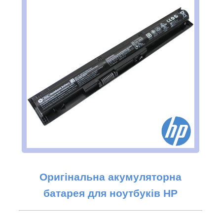
Оригінальна акумуляторна
батарея для ноутбуків НР