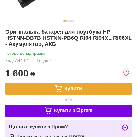
Оригінальна батарея для ноутбука HP
HSTNN-DB7B HSTNN-PB6Q RI04 RI04XL RI06XL
- Акумулятор, АКБ
Готово до відправки
Код: A44-01
Роздріб
1 600
₴
Купити
або
Купити з
Що таке купити з Пром?
Замовлення під захистом