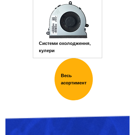
Системи охолодження,
кулери
Весь
асортимент