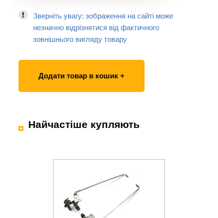
Зверніть увагу: зображення на сайті може
незначно відрізнятися від фактичного
зовнішнього вигляду товару
Додати товар в кошик +
Найчастіше купляють