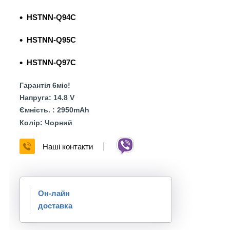
HSTNN-Q94C
HSTNN-Q95C
HSTNN-Q97C
Гарантія 6міс!
Напруга: 14.8 V
Ємність. : 2950mAh
Колір: Чорний
Наші контакти
Он-лайн
доставка