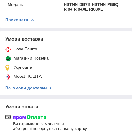
Мoдель
HSTNN-DB7B HSTNN-PB6Q
RI04 RI04XL RI06XL
Приховати
Умови доставки
Нова Пошта
Магазини Rozetka
Укрпошта
Meest ПОШТА
Всі умови доставки
Умови оплати
Ви отримаєте замовлення
або гроші повернуться на вашу картку