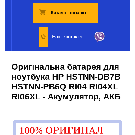
Каталог товарів
Наші контакти
Оригінальна батарея для
ноутбука HP HSTNN-DB7B
HSTNN-PB6Q RI04 RI04XL
RI06XL - Акумулятор, АКБ