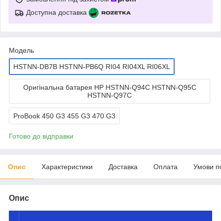
Доступна доставка
Мoдель
HSTNN-DB7B HSTNN-PB6Q RI04 RI04XL RI06XL
Оригінальна батарея HP HSTNN-Q94C HSTNN-Q95C
HSTNN-Q97C
ProBook 450 G3 455 G3 470 G3
Готово до відправки
Опис
Характеристики
Доставка
Оплата
Умови п
Опис