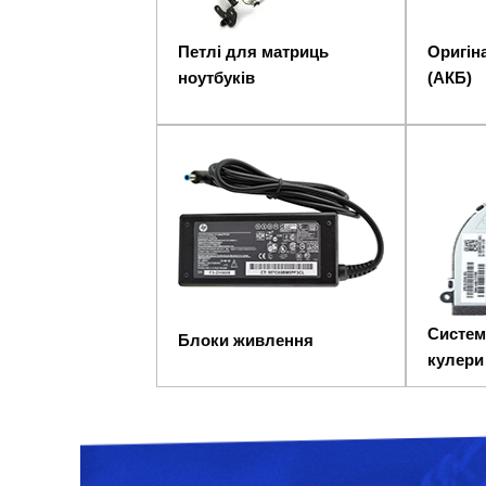
Петлі для матриць
Оригіна
ноутбуків
(АКБ)
Систем
Блоки живлення
кулери