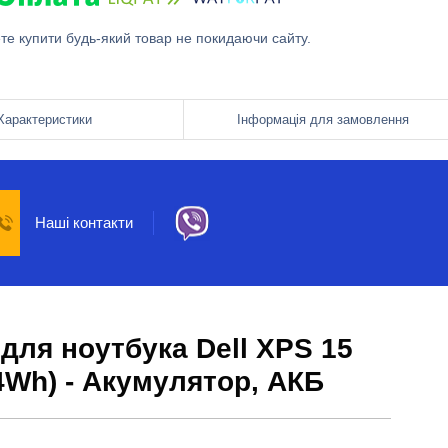
ете купити будь-який товар не покидаючи сайту.
Характеристики
Інформація для замовлення
Наші контакти
для ноутбука Dell XPS 15
4Wh) - Акумулятор, АКБ