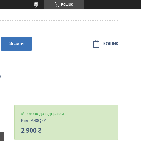
Кошик
Знайти
КОШИК
Я
Готово до відправки
Код:
A48Q-01
2 900 ₴