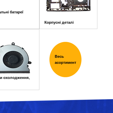
льні батареї
Корпусні деталі
Весь
асортимент
и охолодження,