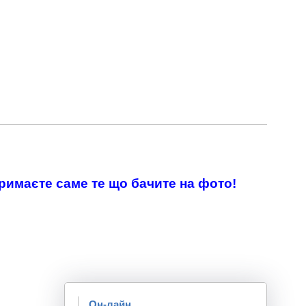
тримаєте саме те що бачите на фото!
Он-лайн