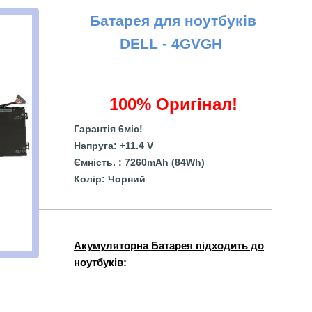
Батарея для ноутбуків
DELL - 4GVGH
100% Оригінал!
Гарантія 6міс!
Напруга: +11.4 V
Ємність. : 7260mAh (84Wh)
Колір: Чорний
Акумуляторна Батарея підходить до
ноутбуків: