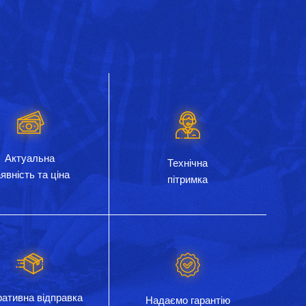
Актуальна
Технічна
явність та ціна
пітримка
ативна відправка
Надаємо гарантію