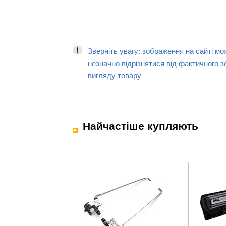
Зверніть увагу: зображення на сайті мо
незначно відрізнятися від фактичного з
вигляду товару
Найчастіше купляють