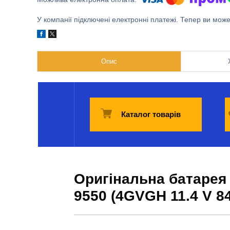
У компанії підключені електронні платежі. Тепер ви мож
Опис
Каталог товарів
Оригінальна батарея 
9550 (4GVGH 11.4 V 8