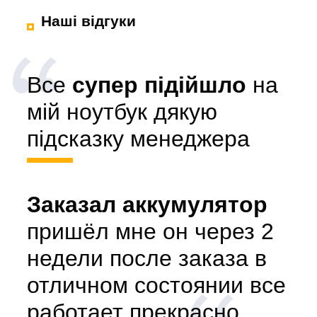
Наші відгуки
Все
супер підійшло
на
мій ноутбук дякую
підсказку менеджера
Заказал аккумулятор
пришёл мне он через 2
недели после заказа в
отличном состоянии все
работает прекрасно