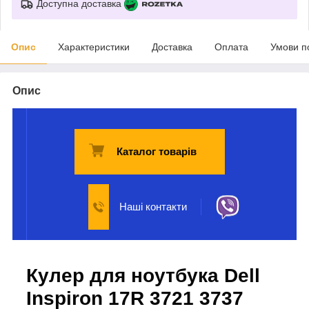
Доступна доставка
Опис
Характеристики
Доставка
Оплата
Умови п
Опис
Каталог товарів
Наші контакти
Кулер для ноутбука Dell
Inspiron 17R 3721 3737