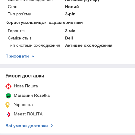
Стан
Новий
Тип роз'єму
3-pin
Користувальницькі характеристики
Гарантія
3 міс.
Сумісність з
Dell
Тип системи охолодження
Активне охолодження
Приховати
Умови доставки
Нова Пошта
Магазини Rozetka
Укрпошта
Meest ПОШТА
Всі умови доставки