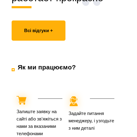
Всі відгуки +
Як ми працюємо?
Залиште заявку на
Задайте питання
сайті або зв'яжіться з
менеджеру, і узгодьте
нами за вказаними
з ним деталі
телефонами