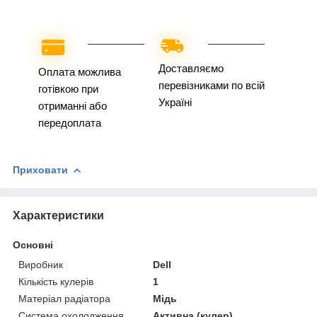
Доставляємо
Оплата можлива
перевізниками по всій
готівкою при
Україні
отриманні або
передоплата
Приховати
Характеристики
Основні
Виробник
Dell
Кількість кулерів
1
Матеріал радіатора
Мідь
Система охолодження
Активна (кулер)