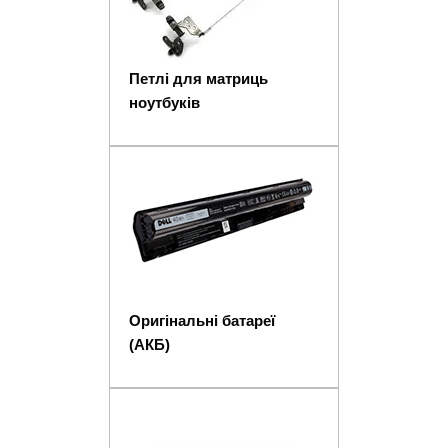
Петлі для матриць
ноутбуків
Оригінальні батареї
(АКБ)