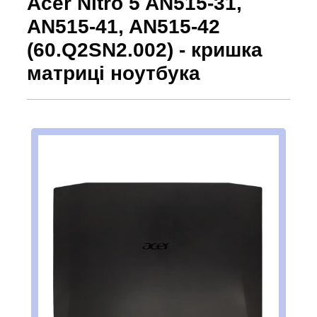
Acer Nitro 5 AN515-31,
AN515-41, AN515-42
(60.Q2SN2.002) - кришка
матриці ноутбука