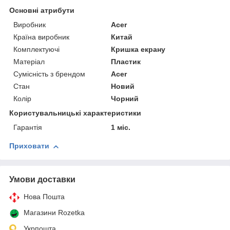
Основні атрибути
Виробник
Acer
Країна виробник
Китай
Комплектуючі
Кришка екрану
Матеріал
Пластик
Сумісність з брендом
Acer
Стан
Новий
Колір
Чорний
Користувальницькі характеристики
Гарантія
1 міс.
Приховати
Умови доставки
Нова Пошта
Магазини Rozetka
Укрпошта