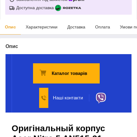
Доступна доставка
Опис
Характеристики
Доставка
Оплата
Умови п
Опис
Каталог товарів
Наші контакти
Оригінальный корпус