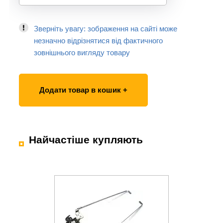
Зверніть увагу: зображення на сайті може
незначно відрізнятися від фактичного
зовнішнього вигляду товару
Додати товар в кошик +
Найчастіше купляють