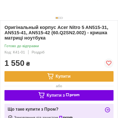
Оригінальный корпус Acer Nitro 5 AN515-31,
AN515-41, AN515-42 (60.Q2SN2.002) - кришка
матриці ноутбука
Готово до відправки
Код: K41-01
Роздріб
1 550
₴
Купити
або
Купити з
Що таке купити з Пром?
Замовлення під захистом