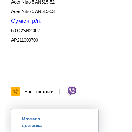
Acer Nitro 5 AN515-52
Acer Nitro 5 AN515-53
Сумісні p/n:
60.Q2SN2.002
AP211000700
Наші контакти
Он-лайн
доставка