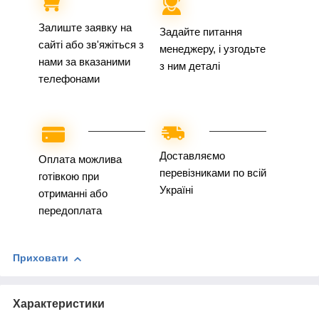
Залиште заявку на
Задайте питання
сайті або зв'яжіться з
менеджеру, і узгодьте
нами за вказаними
з ним деталі
телефонами
Доставляємо
Оплата можлива
перевізниками по всій
готівкою при
Україні
отриманні або
передоплата
Приховати
Характеристики