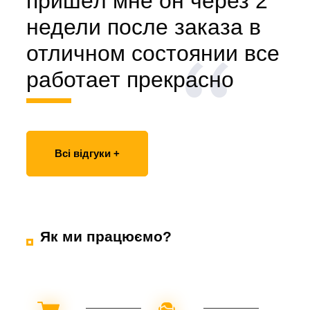
пришёл мне он через 2
недели после заказа в
отличном состоянии все
работает прекрасно
Всі відгуки +
Як ми працюємо?