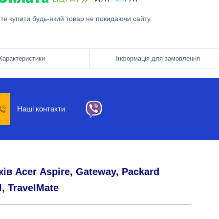
ете купити будь-який товар не покидаючи сайту.
Характеристики
Інформація для замовлення
Наші контакти
ків
Acer
Aspire,
Gateway,
Packard
l,
TravelMate