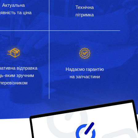
Актуальна
Технічна
явність та ціна
пітримка
ативна відправка
Надаємо гарантію
дь-яким зручним
на запчастини
перевізником