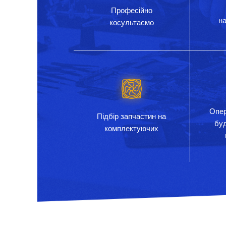
Професійно
на
косультаємо
Опер
Підбір запчастин на
бу
комплектуючих