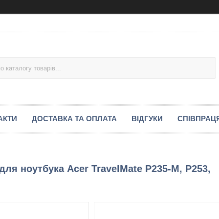
АКТИ
ДОСТАВКА ТА ОПЛАТА
ВІДГУКИ
СПІВПРАЦ
ля ноутбука Acer TravelMate P235-M, P253,