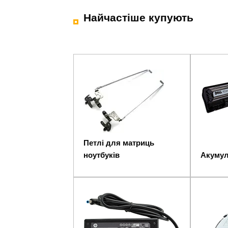
Найчастіше купують
Петлі для матриць
ноутбуків
Акумул