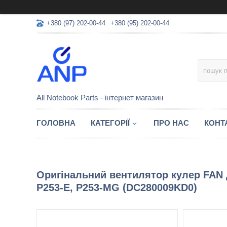
+380 (97) 202-00-44
+380 (95) 202-00-44
All Notebook Parts - інтернет магазин
ГОЛОВНА
КАТЕГОРІЇ
ПРО НАС
КОНТ
Оригінальний вентилятор кулер FAN д
P253-E, P253-MG (DC280009KD0)