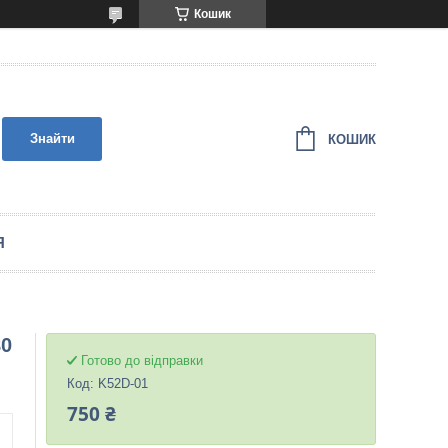
Кошик
Знайти
КОШИК
Я
80
Готово до відправки
Код:
K52D-01
750 ₴