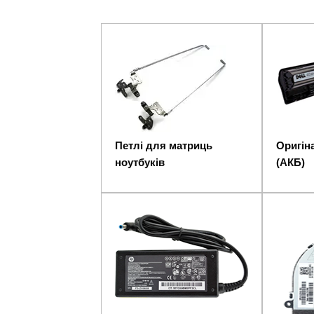
Петлі для матриць
Оригіна
ноутбуків
(АКБ)