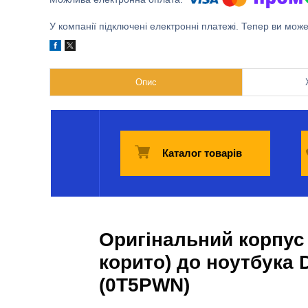
У компанії підключені електронні платежі. Тепер ви мож
Опис
Каталог товарів
Оригінальний корпус
корито) до ноутбука D
(0T5PWN)