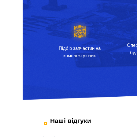
Опер
Підбір запчастин на
бу
комплектуючих
Наші відгуки