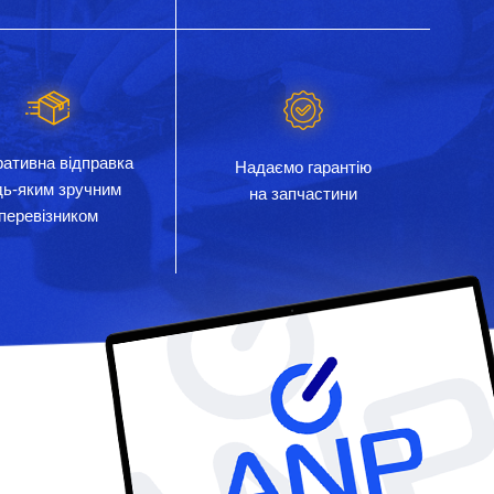
ативна відправка
Надаємо гарантію
дь-яким зручним
на запчастини
перевізником