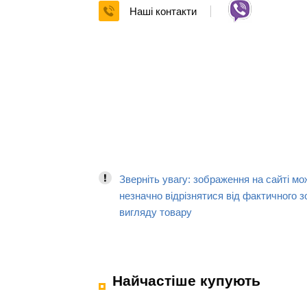
Наші контакти
Зверніть увагу: зображення на сайті мо
незначно відрізнятися від фактичного з
вигляду товару
Найчастіше купують