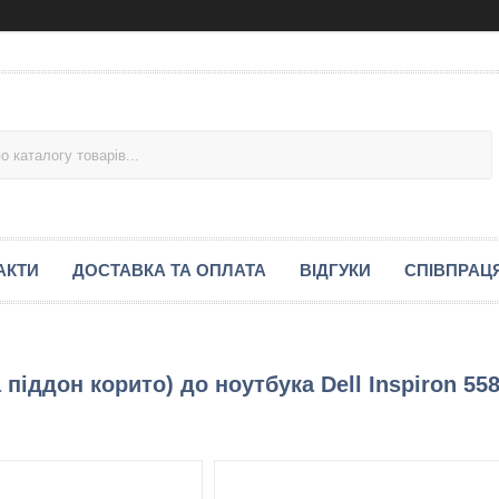
АКТИ
ДОСТАВКА ТА ОПЛАТА
ВІДГУКИ
СПІВПРАЦ
піддон корито) до ноутбука Dell Inspiron 55