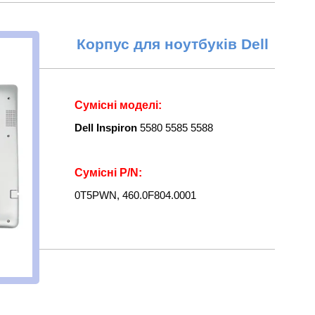
Корпус для ноутбуків
Dell
Сумісні моделі:
Dell Inspiron
5580 5585 5588
Сумісні
P/N:
0T5PWN, 460.0F804.0001