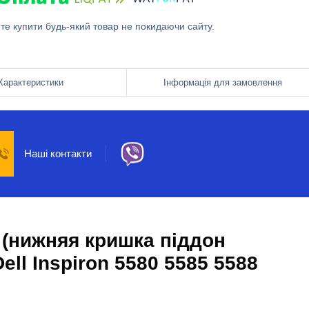
ете купити будь-який товар не покидаючи сайту.
Характеристики
Інформація для замовлення
Наші контакти
 (нижняя кришка піддон
ell Inspiron 5580 5585 5588