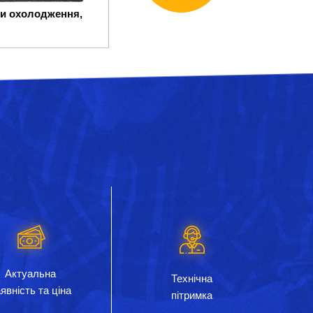
и охолодження,
Актуальна
Технічна
явність та ціна
пітримка