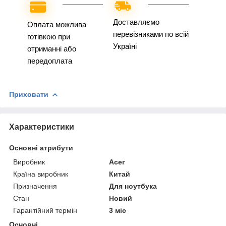
Доставляємо
Оплата можлива
перевізниками по всій
готівкою при
Україні
отриманні або
передоплата
Приховати
Характеристики
Основні атрибути
Виробник
Acer
Країна виробник
Китай
Призначення
Для ноутбука
Стан
Новий
Гарантійний термін
3 міс
Основні