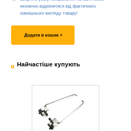
незначно відрізнятися від фактичного
зовнішнього вигляду товару!
Додати в кошик +
Найчастіше купують