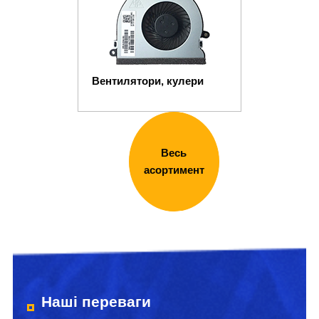
Вентилятори, кулери
Весь
асортимент
Наші переваги