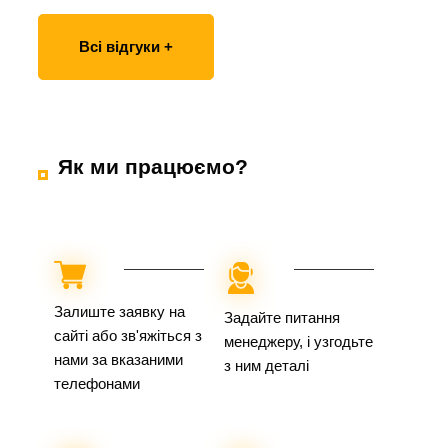
Всі відгуки +
Як ми працюємо?
Залиште заявку на
Задайте питання
сайті або зв'яжіться з
менеджеру, і узгодьте
нами за вказаними
з ним деталі
телефонами