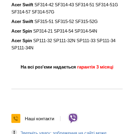
Acer Swift
SF314-42 SF314-43 SF314-51 SF314-51G
SF314-57 SF314-57G
Acer Swift
SF315-51 SF315-52 SF315-52G
Acer Spin
SP314-21 SP314-54 SP314-54N
Acer Spin
SP111-32 SP111-32N SP111-33 SP111-34
SP111-34N
На всі роз'єми надається
гарантія 3 місяці
Наші контакти
Зверніть увагу: зображення на сайті може