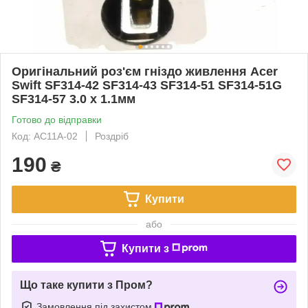
Оригінальний роз'єм гніздо живлення Acer
Swift SF314-42 SF314-43 SF314-51 SF314-51G
SF314-57 3.0 x 1.1мм
Готово до відправки
Код: AC11A-02
Роздріб
190
₴
Купити
або
Купити з
Що таке купити з Пром?
Замовлення під захистом