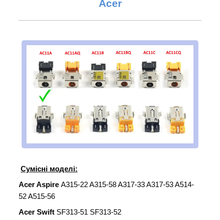
Acer
Сумісні моделі:
Acer Aspire
A315-22 A315-58 A317-33 A317-53 A514-
52 A515-56
Acer Swift
SF313-51 SF313-52