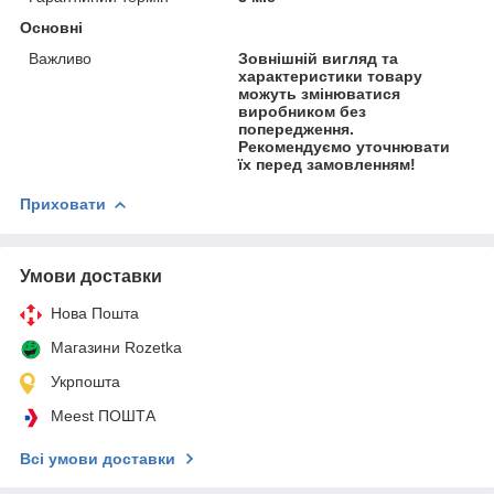
Основні
Важливо
Зовнішній вигляд та
характеристики товару
можуть змінюватися
виробником без
попередження.
Рекомендуємо уточнювати
їх перед замовленням!
Приховати
Умови доставки
Нова Пошта
Магазини Rozetka
Укрпошта
Meest ПОШТА
Всі умови доставки