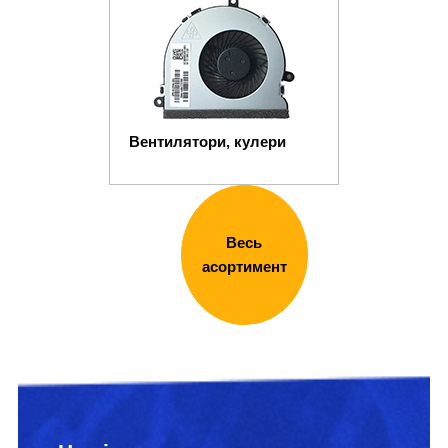
Вентилятори, кулери
Весь
асортимент