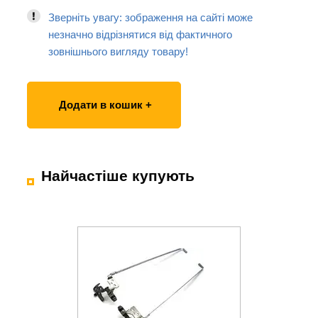
Зверніть увагу: зображення на сайті може
незначно відрізнятися від фактичного
зовнішнього вигляду товару!
Додати в кошик +
Найчастіше купують