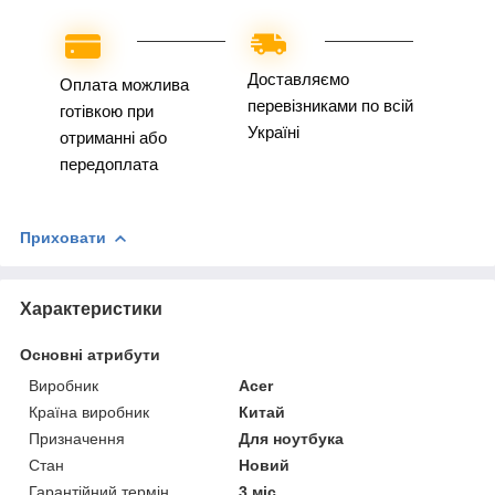
Доставляємо
Оплата можлива
перевізниками по всій
готівкою при
Україні
отриманні або
передоплата
Приховати
Характеристики
Основні атрибути
Виробник
Acer
Країна виробник
Китай
Призначення
Для ноутбука
Стан
Новий
Гарантійний термін
3 міс