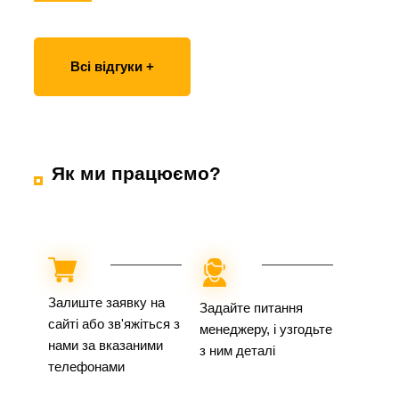
Всі відгуки +
Як ми працюємо?
Залиште заявку на
Задайте питання
сайті або зв'яжіться з
менеджеру, і узгодьте
нами за вказаними
з ним деталі
телефонами