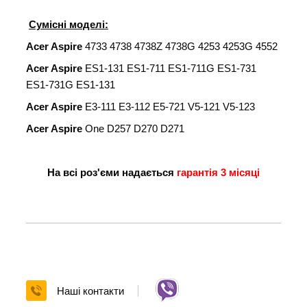
Сумісні моделі:
Acer Aspire
4733 4738 4738Z 4738G 4253 4253G 4552
Acer Aspire
ES1-131 ES1-711 ES1-711G ES1-731
ES1-731G ES1-131
Acer Aspire
E3-111 E3-112 E5-721 V5-121 V5-123
Acer Aspire
One D257 D270 D271
На всі роз'єми надається
гарантія 3 місяці
Наші контакти