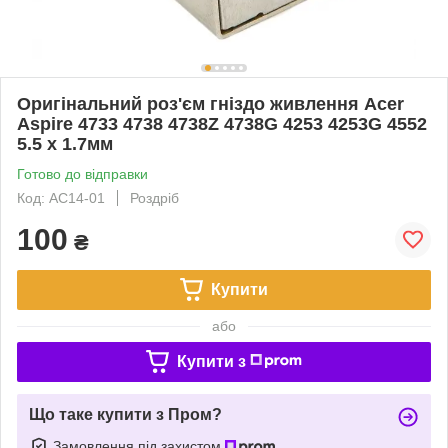
Оригінальний роз'єм гніздо живлення Acer
Aspire 4733 4738 4738Z 4738G 4253 4253G 4552
5.5 x 1.7мм
Готово до відправки
Код: AC14-01
Роздріб
100
₴
Купити
або
Купити з
Що таке купити з Пром?
Замовлення під захистом