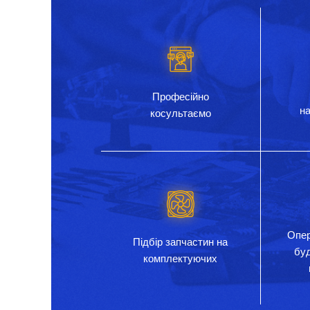
Професійно
на
косультаємо
Опер
Підбір запчастин на
бу
комплектуючих