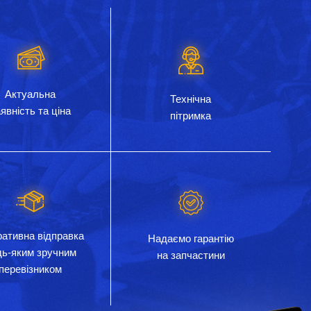
Актуальна
Технічна
явність та ціна
пітримка
ативна відправка
Надаємо гарантію
дь-яким зручним
на запчастини
перевізником