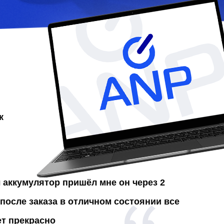
к
л аккумулятор
пришёл мне он через 2
после заказа в отличном состоянии все
ет прекрасно