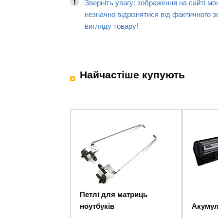
Зверніть увагу: зображення на сайті мо
незначно відрізнятися від фактичного з
вигляду товару!
Найчастіше купують
Петлі для матриць
ноутбуків
Акумул