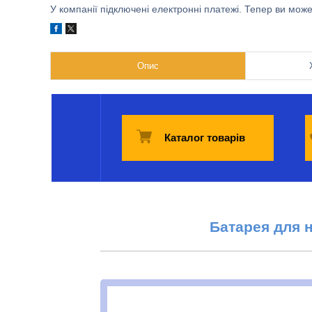
У компанії підключені електронні платежі. Тепер ви мож
Опис
Каталог товарів
Батарея для 