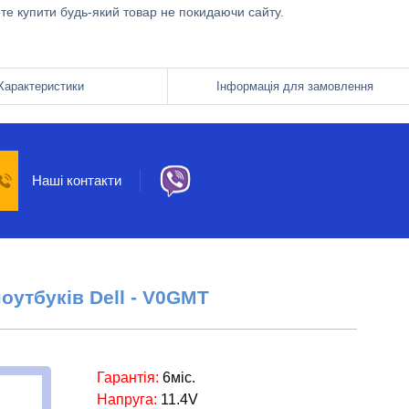
ете купити будь-який товар не покидаючи сайту.
Характеристики
Інформація для замовлення
Наші контакти
ноутбуків
Dell
-
V0GMT
Гарантія:
6міс.
Напруга:
11.4V