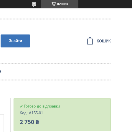
Кошик
Знайти
КОШИК
Я
Готово до відправки
Код:
A155-01
2 750 ₴