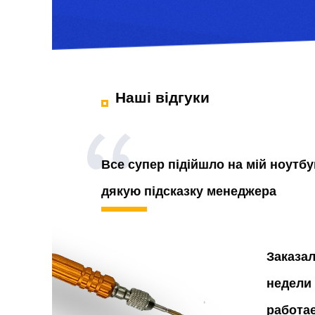
Наші відгуки
Все супер підійшло на мій ноутбу
дякую підсказку менеджера
Заказа
недели 
работа