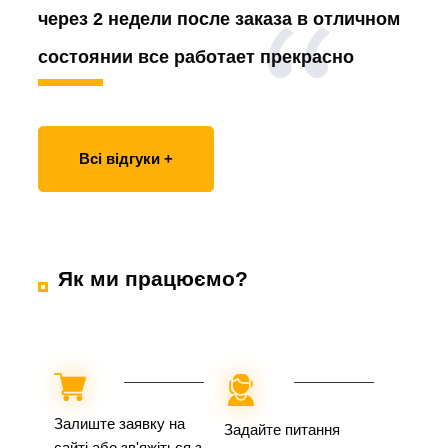
через 2 недели после заказа в отличном
состоянии все работает прекрасно
Всі відгуки +
Як ми працюємо?
Залиште заявку на
Задайте питання
сайті або зв'яжіться з