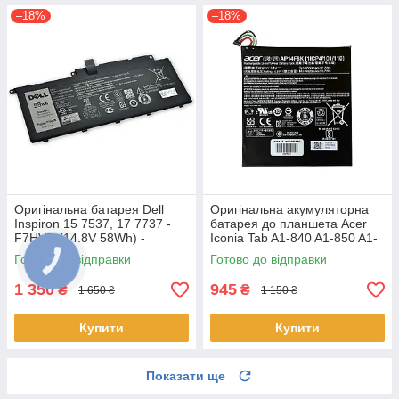
–18%
–18%
Оригінальна батарея Dell
Оригінальна акумуляторна
Inspiron 15 7537, 17 7737 -
батарея до планшета Acer
F7HVR (14.8V 58Wh) -
Iconia Tab A1-840 A1-850 A1-
Акумулятор, АКБ
860 One 8 B1-810 B1-820 B1-
Готово до відправки
Готово до відправки
830 - AP14F8K
1 350
945
₴
₴
1 650 ₴
1 150 ₴
Купити
Купити
Показати ще