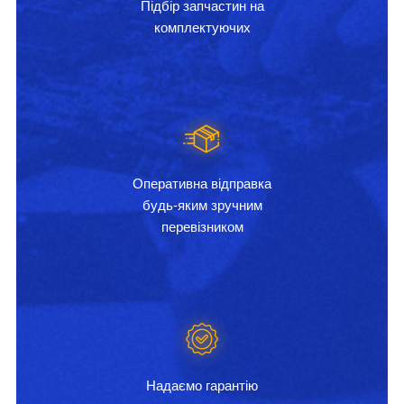
Підбір запчастин на
комплектуючих
Оперативна відправка
будь-яким зручним
перевізником
Надаємо гарантію