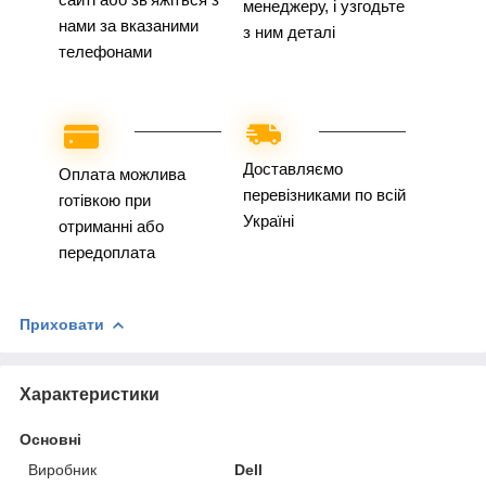
менеджеру, і узгодьте
нами за вказаними
з ним деталі
телефонами
Доставляємо
Оплата можлива
перевізниками по всій
готівкою при
Україні
отриманні або
передоплата
Приховати
Характеристики
Основні
Виробник
Dell