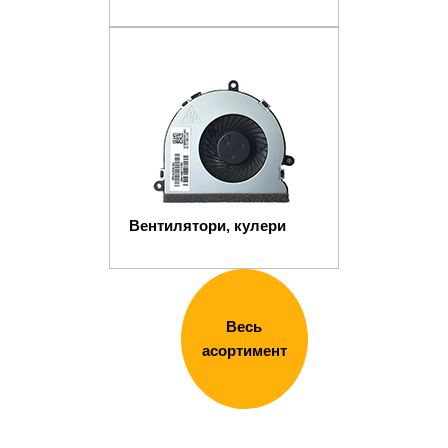
Вентилятори, кулери
Весь
асортимент