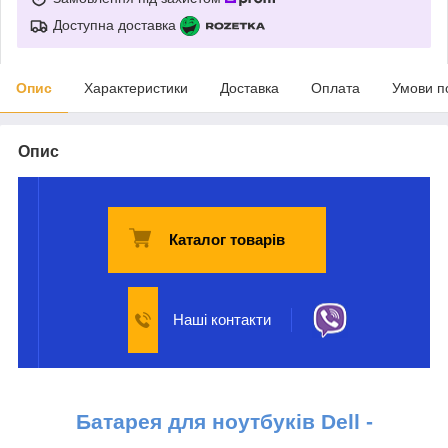
Доступна доставка
Опис
Характеристики
Доставка
Оплата
Умови п
Опис
Каталог товарів
Наші контакти
Батарея для ноутбуків
Dell
-