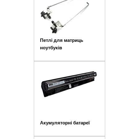
Петлі для матриць
ноутбуків
Акумуляторні батареї