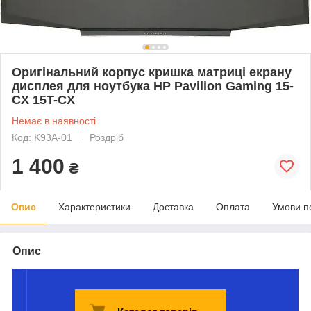
Оригінальний корпус кришка матриці екрану
дисплея для ноутбука HP Pavilion Gaming 15-
CX 15T-CX
Немає в наявності
Код: K93A-01
Роздріб
1 400
₴
Опис
Характеристики
Доставка
Оплата
Умови п
Опис