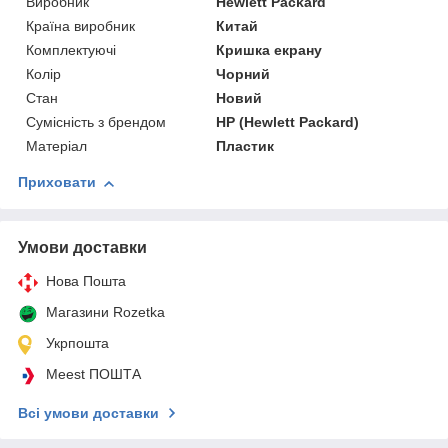
Виробник
Hewlett Packard
Країна виробник
Китай
Комплектуючі
Кришка екрану
Колір
Чорний
Стан
Новий
Сумісність з брендом
HP (Hewlett Packard)
Матеріал
Пластик
Приховати
Умови доставки
Нова Пошта
Магазини Rozetka
Укрпошта
Meest ПОШТА
Всі умови доставки