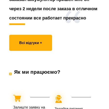
через 2 недели после заказа в отличном
состоянии все работает прекрасно
Всі відгуки +
Як ми працюємо?
Залиште заявку на
Задайте питання