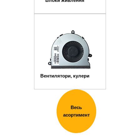
Блоки живлення
Вентилятори, кулери
Весь
асортимент