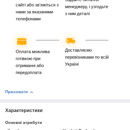
сайті або зв'яжіться з
менеджеру, і узгодьте
нами за вказаними
з ним деталі
телефонами
Доставляємо
Оплата можлива
перевізниками по всій
готівкою при
Україні
отриманні або
передоплата
Приховати
Характеристики
Основні атрибути