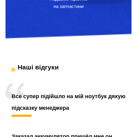
на запчастини
Наші відгуки
Все супер підійшло на мій ноутбук дякую
підсказку менеджера
Заказал аккумулятор
пришёл мне он