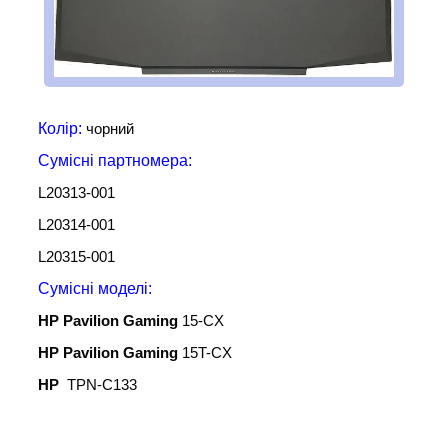
Колір:
чорний
Сумісні партномера:
L20313-001
L20314-001
L20315-001
Сумісні
моделі:
HP Pavilion Gaming
15-CX
HP Pavilion Gaming
15T-CX
HP
TPN-C133