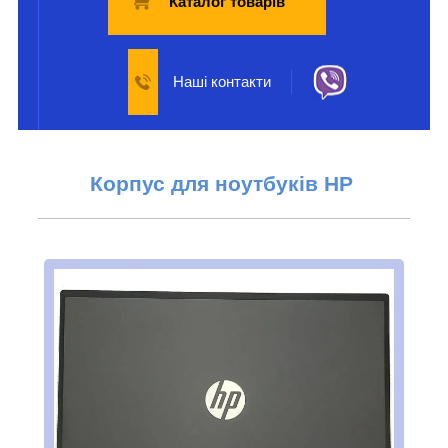
Каталог товарів
Наші контакти
Корпус
для ноутбуків HP