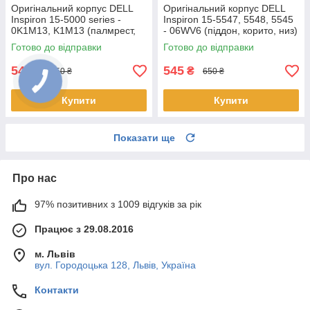
Оригінальний корпус DELL
Оригінальний корпус DELL
Inspiron 15-5000 series -
Inspiron 15-5547, 5548, 5545
0K1M13, K1M13 (палмрест,
- 06WV6 (піддон, корито, низ)
топкейс, верх)
Готово до відправки
Готово до відправки
545
545
₴
₴
650 ₴
650 ₴
Купити
Купити
Показати ще
Про нас
97% позитивних з 1009 відгуків за рік
Працює з 29.08.2016
м. Львів
вул. Городоцька 128, Львів, Україна
Контакти