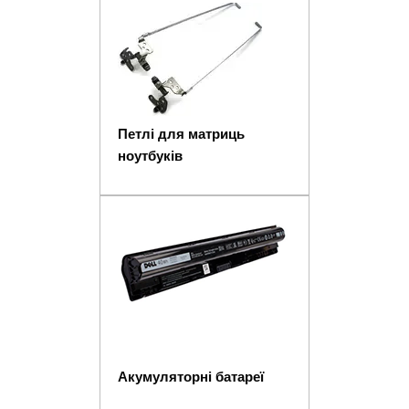
Петлі для матриць
ноутбуків
Акумуляторні батареї