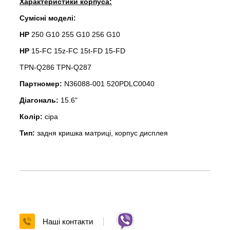
Характеристики корпуса:
Сумісні моделі:
HP
250 G10 255 G10 256 G10
HP
15-FC 15z-FC 15t-FD 15-FD
TPN-Q286 TPN-Q287
Партномер:
N36088-001 520PDLC0040
Діагональ:
15.6"
Колір:
сіра
Тип:
задня кришка матриці, корпус дисплея
Наші контакти