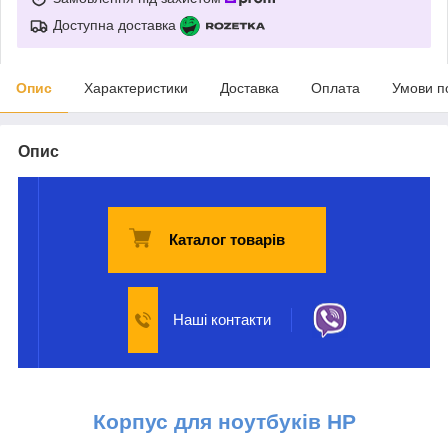
Доступна доставка
Опис
Характеристики
Доставка
Оплата
Умови п
Опис
Каталог товарів
Наші контакти
Корпус для ноутбуків HP