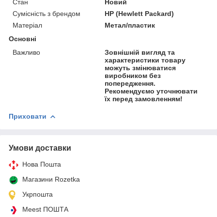
Стан
Новий
Сумісність з брендом
HP (Hewlett Packard)
Матеріал
Метал/пластик
Основні
Важливо
Зовнішній вигляд та
характеристики товару
можуть змінюватися
виробником без
попередження.
Рекомендуємо уточнювати
їх перед замовленням!
Приховати
Умови доставки
Нова Пошта
Магазини Rozetka
Укрпошта
Meest ПОШТА