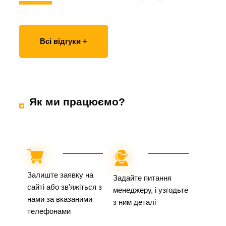
Всі відгуки +
Як ми працюємо?
Залиште заявку на
Задайте питання
сайті або зв'яжіться з
менеджеру, і узгодьте
нами за вказаними
з ним деталі
телефонами