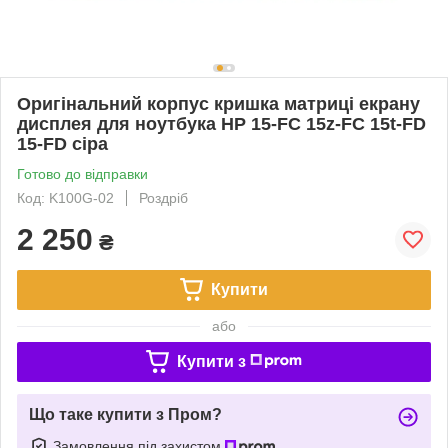
Оригінальний корпус кришка матриці екрану
дисплея для ноутбука HP 15-FC 15z-FC 15t-FD
15-FD сіра
Готово до відправки
Код: K100G-02
Роздріб
2 250
₴
Купити
або
Купити з
Що таке купити з Пром?
Замовлення під захистом