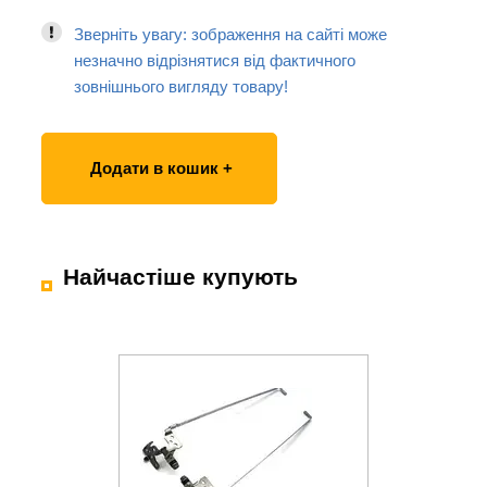
Зверніть увагу: зображення на сайті може
незначно відрізнятися від фактичного
зовнішнього вигляду товару!
Додати в кошик +
Найчастіше купують