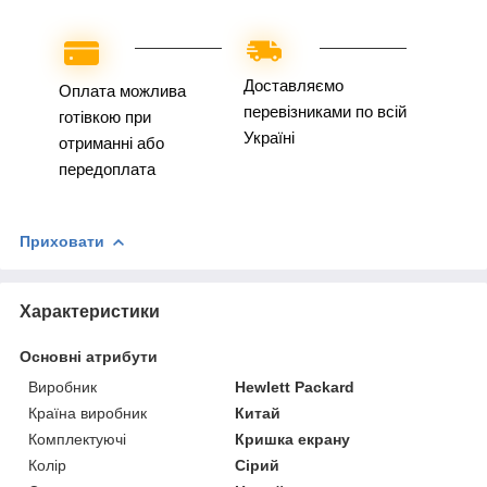
Доставляємо
Оплата можлива
перевізниками по всій
готівкою при
Україні
отриманні або
передоплата
Приховати
Характеристики
Основні атрибути
Виробник
Hewlett Packard
Країна виробник
Китай
Комплектуючі
Кришка екрану
Колір
Сірий