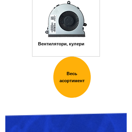
Вентилятори, кулери
Весь
асортимент