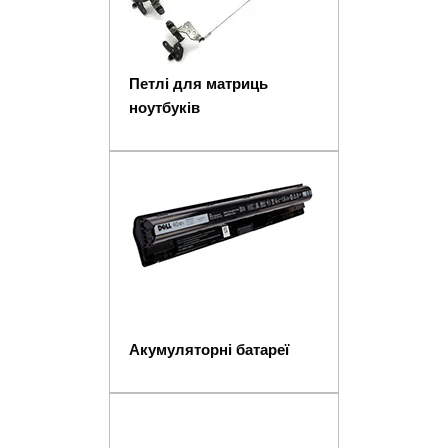
Петлі для матриць
ноутбуків
Акумуляторні батареї