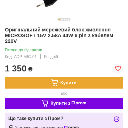
Оригінальний мережевий блок живлення
MICROSOFT 15V 2.58A 44W 6 pin з кабелем
220V
Готово до відправки
Код: ADP-MIC-01
Роздріб
1 350
₴
Купити
або
Купити з
Що таке купити з Пром?
Замовлення під захистом