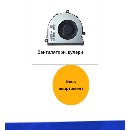
Вентилятори, кулери
Весь
асортимент