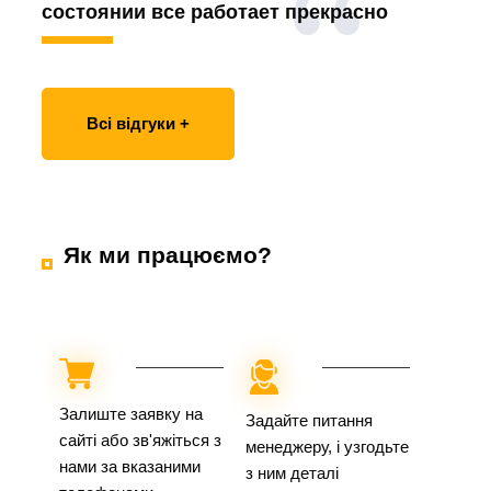
состоянии все работает прекрасно
Всі відгуки +
Як ми працюємо?
Залиште заявку на
Задайте питання
сайті або зв'яжіться з
менеджеру, і узгодьте
нами за вказаними
з ним деталі