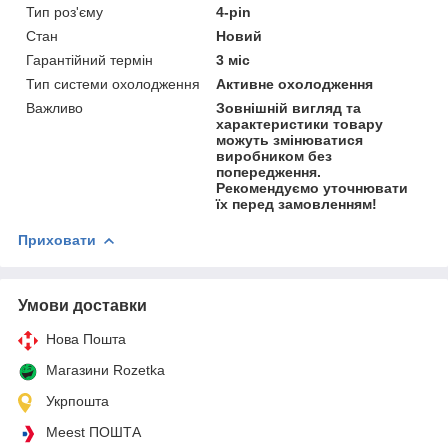
Тип роз'єму
4-pin
Стан
Новий
Гарантійний термін
3 міс
Тип системи охолодження
Активне охолодження
Важливо
Зовнішній вигляд та
характеристики товару
можуть змінюватися
виробником без
попередження.
Рекомендуємо уточнювати
їх перед замовленням!
Приховати
Умови доставки
Нова Пошта
Магазини Rozetka
Укрпошта
Meest ПОШТА