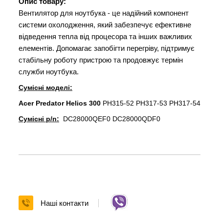
Опис товару:
Вентилятор для ноутбука - це надійний компонент
системи охолодження, який забезпечує ефективне
відведення тепла від процесора та інших важливих
елементів. Допомагає запобігти перегріву, підтримує
стабільну роботу пристрою та продовжує термін
служби ноутбука.
Сумісні моделі:
Acer Predator Helios 300
PH315-52 PH317-53 PH317-54
Сумісні p/n:
DC28000QEF0 DC28000QDF0
Наші контакти