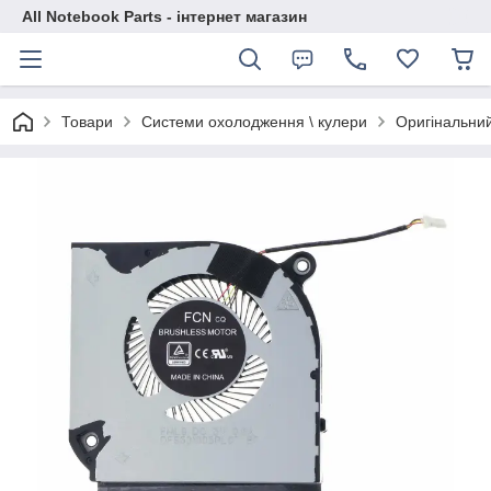
All Notebook Parts - інтернет магазин
Товари
Системи охолодження \ кулери
Оригінальний