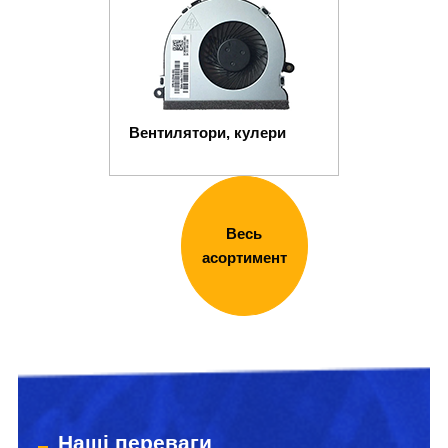
Вентилятори, кулери
Весь
асортимент
Наші переваги