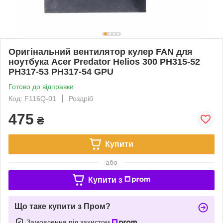
Оригінальний вентилятор кулер FAN для
ноутбука Acer Predator Helios 300 PH315-52
PH317-53 PH317-54 GPU
Готово до відправки
Код: F116Q-01
Роздріб
475
₴
Купити
або
Купити з
Що таке купити з Пром?
Замовлення під захистом