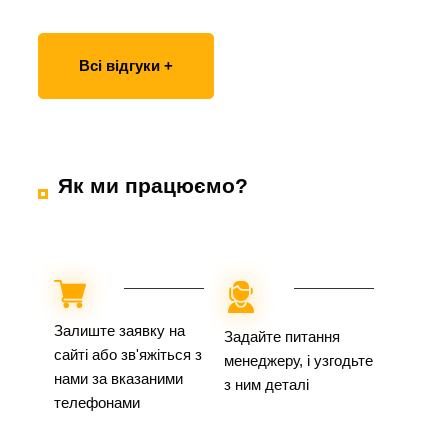
Всі відгуки +
Як ми працюємо?
Залиште заявку на
Задайте питання
сайті або зв'яжіться з
менеджеру, і узгодьте
нами за вказаними
з ним деталі
телефонами