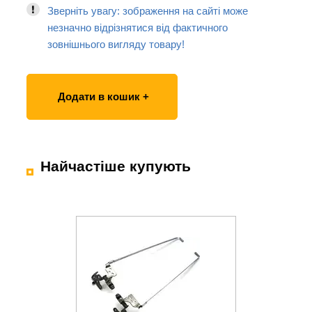
Зверніть увагу: зображення на сайті може
незначно відрізнятися від фактичного
зовнішнього вигляду товару!
Додати в кошик +
Найчастіше купують