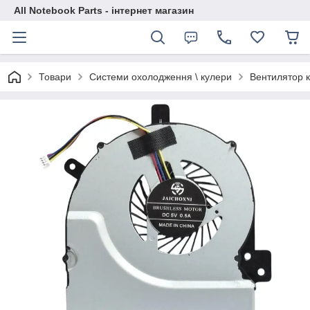
All Notebook Parts - інтернет магазин
Товари
Системи охолодження \ кулери
Вентилятор к