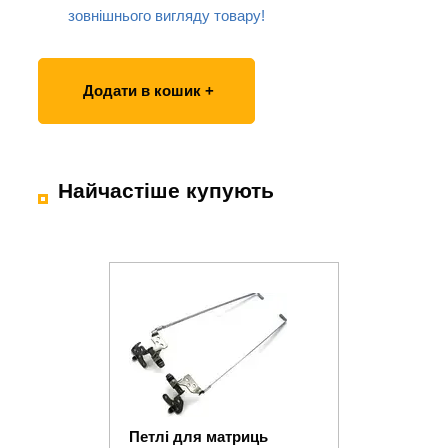
зовнішнього вигляду товару!
Додати в кошик +
Найчастіше купують
Петлі для матриць