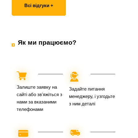
Всі відгуки +
Як ми працюємо?
Залиште заявку на
Задайте питання
сайті або зв'яжіться з
менеджеру, і узгодьте
нами за вказаними
з ним деталі
телефонами