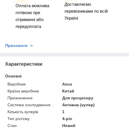
Доставляємо
Оплата можлива
перевізниками по всій
готівкою при
Україні
отриманні або
передоплата
Приховати
Характеристики
Основні
Виробник
Asus
Країна виробник
Китай
Призначення
Для процесору
Система охолодження
Активна (кулер)
Кількість кулерів
1
Тип роз'єму
4-pin
Стан
Новий