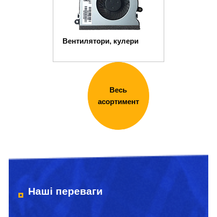
Вентилятори, кулери
Весь
асортимент
Наші переваги