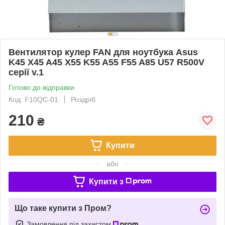
Вентилятор кулер FAN для ноутбука Asus
K45 X45 A45 X55 K55 A55 F55 A85 U57 R500V
серії v.1
Готово до відправки
Код: F10QC-01
Роздріб
210
₴
Купити
або
Купити з
Що таке купити з Пром?
Замовлення під захистом