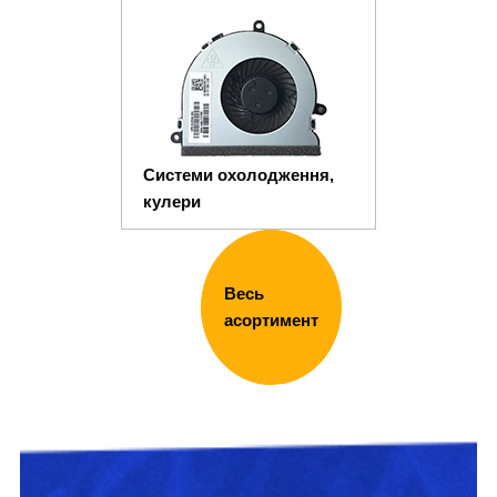
Системи охолодження,
кулери
Весь
асортимент