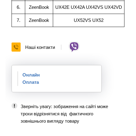
6.
ZeenBook
UX42E UX42A UX42VS UX42VD
7.
ZeenBook
UX52VS UX52
Наші контакти
Онлайн
Оплата
Зверніть увагу: зображення на сайті може
трохи відрізнятися від фактичного
зовнішнього вигляду товару