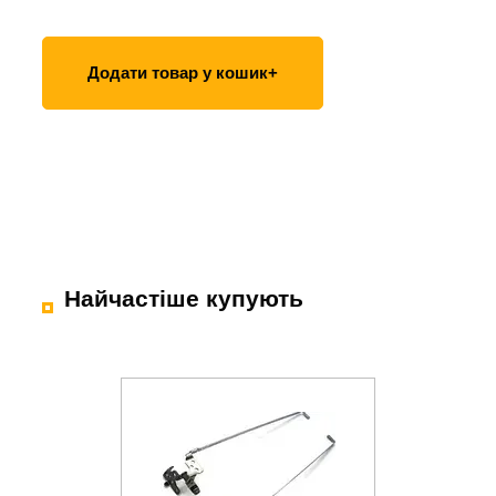
Додати товар у кошик+
Найчастіше купують