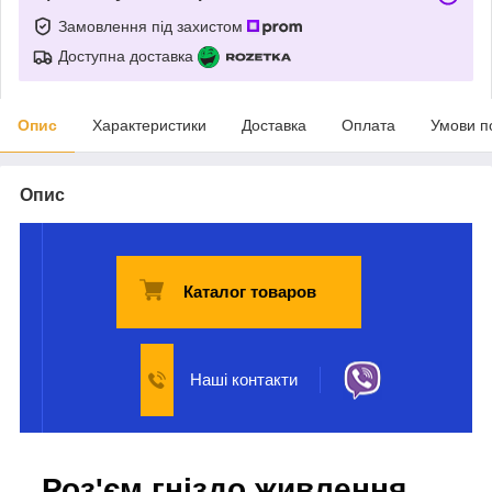
Замовлення під захистом
Доступна доставка
Опис
Характеристики
Доставка
Оплата
Умови п
Опис
Каталог товаров
Наші контакти
Роз'єм гніздо живлення