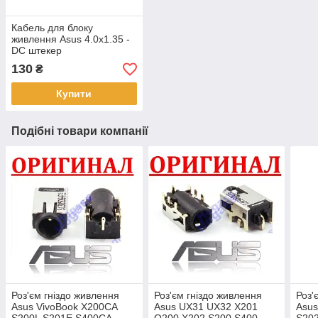
Кабель для блоку
живлення Asus 4.0x1.35 -
DC штекер
130
₴
Купити
Подібні товари компанії
Роз'єм гніздо живлення
Роз'єм гніздо живлення
Роз'
Asus VivoBook X200CA
Asus UX31 UX32 X201
Asus