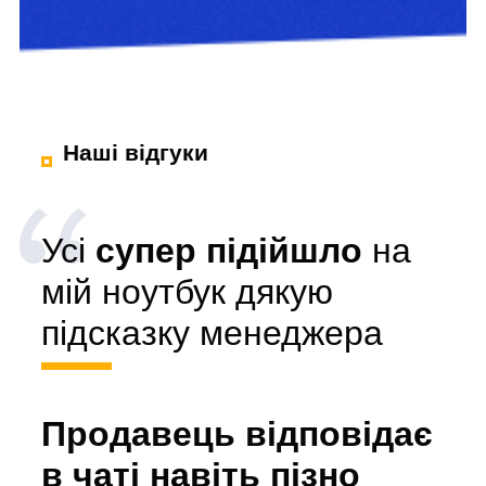
Наші відгуки
Усі
супер підійшло
на
мій ноутбук дякую
підсказку менеджера
Продавець відповідає
в чаті навіть пізно