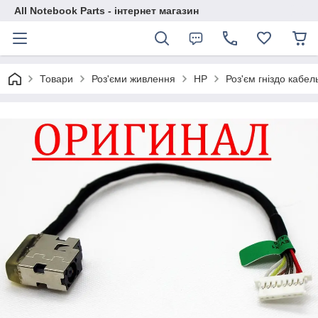
All Notebook Parts - інтернет магазин
Товари
Роз'єми живлення
HP
Роз'єм гніздо кабе