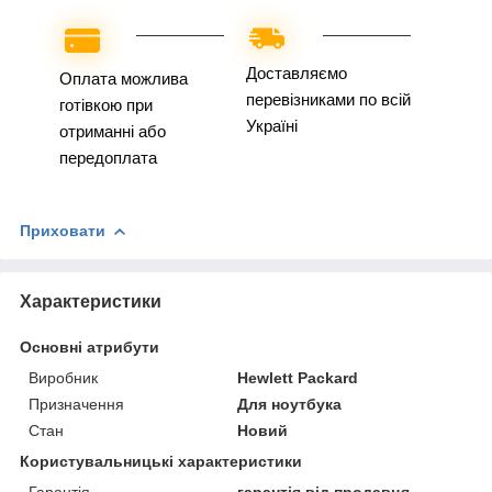
Доставляємо
Оплата можлива
перевізниками по всій
готівкою при
Україні
отриманні або
передоплата
Приховати
Характеристики
Основні атрибути
Виробник
Hewlett Packard
Призначення
Для ноутбука
Стан
Новий
Користувальницькі характеристики
Гарантія
гарантія від продавця