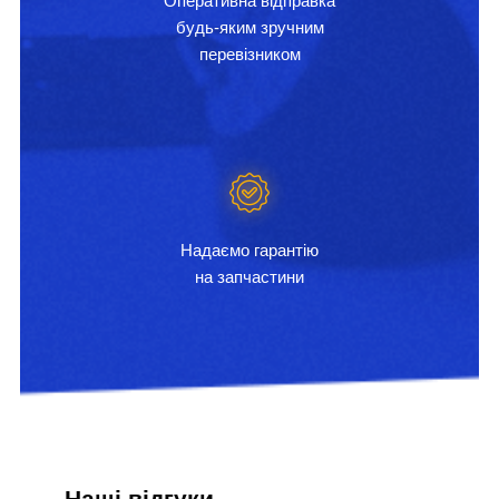
Оперативна відправка
будь-яким зручним
перевізником
Надаємо гарантію
на запчастини
Наші відгуки