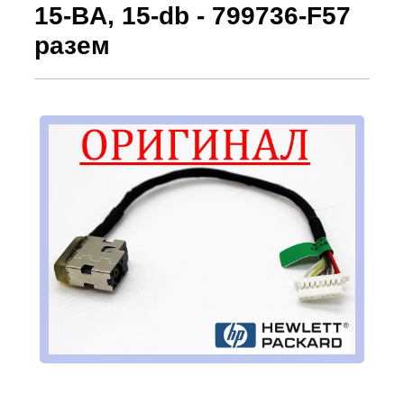
15-BA, 15-db - 799736-F57
разем