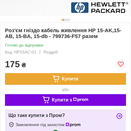
Роз'єм гніздо кабель живлення HP 15-AK,15-
AB, 15-BA, 15-db - 799736-F57 разем
Готово до відправки
Код: HP15AC-01
Роздріб
175
₴
Купити
або
Купити з
Що таке купити з Пром?
Замовлення під захистом