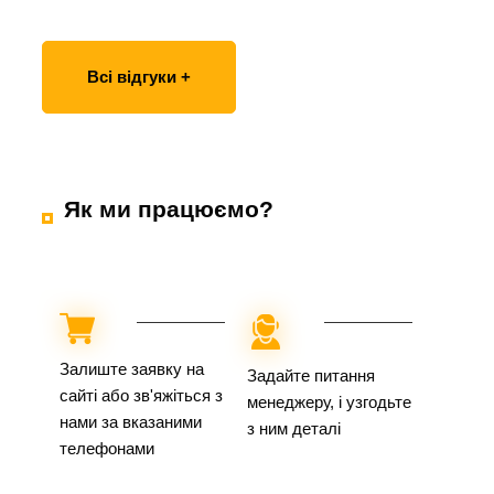
Всі відгуки +
Як ми працюємо?
Залиште заявку на
Задайте питання
сайті або зв'яжіться з
менеджеру, і узгодьте
нами за вказаними
з ним деталі
телефонами